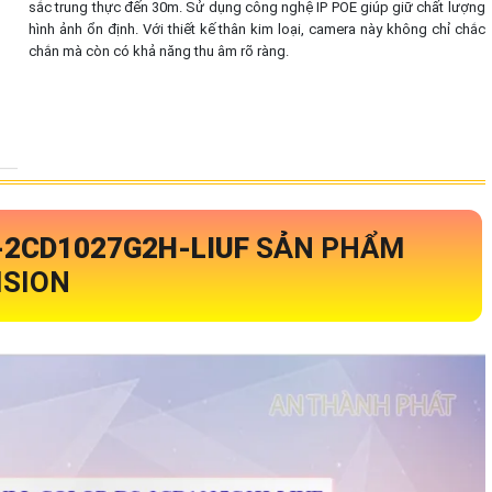
sắc trung thực đến 30m. Sử dụng công nghệ IP POE giúp giữ chất lượng
hình ảnh ổn định. Với thiết kế thân kim loại, camera này không chỉ chắc
chắn mà còn có khả năng thu âm rõ ràng.
-2CD1027G2H-LIUF
SẢN PHẨM
ISION