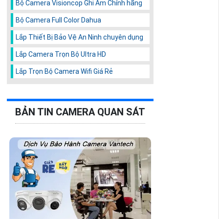
Bộ Camera Visioncop Ghi Âm Chính hãng
Bộ Camera Full Color Dahua
Lắp Thiết Bị Bảo Vệ An Ninh chuyên dụng
Lắp Camera Trọn Bộ Ultra HD
Lắp Trọn Bộ Camera Wifi Giá Rẻ
BẢN TIN CAMERA QUAN SÁT