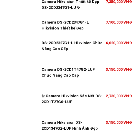
Camera Hikvision Thiết kế Đẹp
7,350,000 VNĐ
DS-2CD2347G1-LU ✨
Camera DS-2CD2347G1-L
7,100,000 VNĐ
Hikvision Thiết kế Đẹp
DS-2CD2327G1-L Hikvision Chức
6,020,000 VNĐ
Năng Cao Cấp
Camera DS-2CD1T47G2-LUF
3,150,000 VNĐ
Chức Năng Cao Cấp
✨ Camera Hikvision Sắc Nét DS-
2,730,000 VNĐ
2CD1T27G0-LUF
Camera Hikvision DS-
3,150,000 VNĐ
2CD1347G2-LUF Hình Ảnh Đẹp