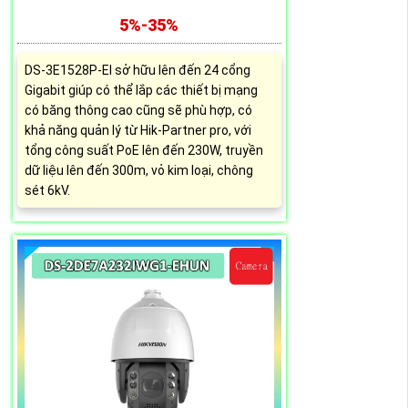
5%-35%
DS-3E1528P-EI sở hữu lên đến 24 cổng
Gigabit giúp có thể lắp các thiết bị mạng
có băng thông cao cũng sẽ phù hợp, có
khả năng quản lý từ Hik-Partner pro, với
tổng công suất PoE lên đến 230W, truyền
dữ liệu lên đến 300m, vỏ kim loại, chông
sét 6kV.