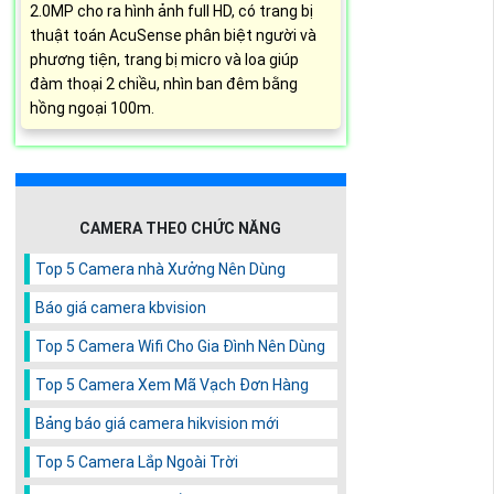
2.0MP cho ra hình ảnh full HD, có trang bị
thuật toán AcuSense phân biệt người và
phương tiện, trang bị micro và loa giúp
đàm thoại 2 chiều, nhìn ban đêm bằng
hồng ngoại 100m.
CAMERA THEO CHỨC NĂNG
Top 5 Camera nhà Xưởng Nên Dùng
Báo giá camera kbvision
Top 5 Camera Wifi Cho Gia Đình Nên Dùng
Top 5 Camera Xem Mã Vạch Đơn Hàng
Bảng báo giá camera hikvision mới
Top 5 Camera Lắp Ngoài Trời