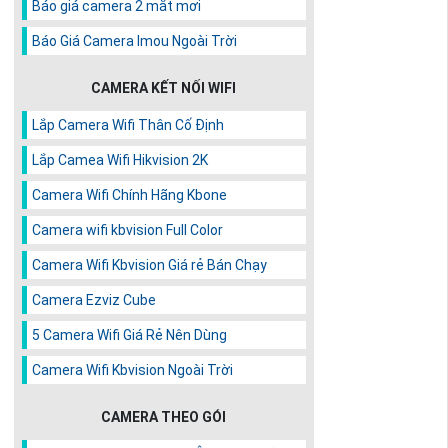
Báo giá camera 2 mắt mơi
Báo Giá Camera Imou Ngoài Trời
CAMERA KẾT NỐI WIFI
Lắp Camera Wifi Thân Cố Định
Lắp Camea Wifi Hikvision 2K
Camera Wifi Chính Hãng Kbone
Camera wifi kbvision Full Color
Camera Wifi Kbvision Giá rẻ Bán Chạy
Camera Ezviz Cube
5 Camera Wifi Giá Rẻ Nên Dùng
Camera Wifi Kbvision Ngoài Trời
CAMERA THEO GÓI