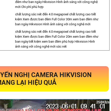
đêm như ban ngày Hikvision Hình ảnh sáng với công nghệ
mới Chi phí phù hợp
chất lượng sắc nét đến 4.0 megapixel chất lượng cao tiết
kiệm Xem được ban đêm Full Color 30m xem ban đêm như
ban ngày Hikvision Hình ảnh sáng với công nghệ mới
chất lượng sắc nét đến 4.0 megapixel chất lượng cao tiết
kiệm Xem được ban đêm Full Color 20m xem ban đêm như
ban ngày tiết kiệm xem ban đêm phù hợp Hikvision Hình
ảnh sáng với công nghệ mới sắc nét
YẾN NGHỊ CAMERA HIKVISION
ANG LẠI HIỆU QUẢ