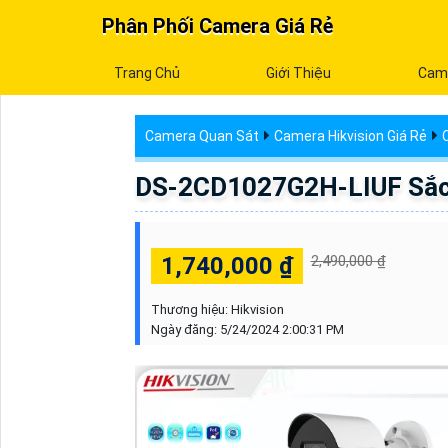
Phân Phối Camera Giá Rẻ
Trang Chủ
Giới Thiệu
Cam
Camera Quan Sát
Camera Hikvision Giá Rẻ
DS-2CD1027G2H-LIUF Sắc 
1,740,000 ₫
2,490,000 ₫
Thương hiệu:
Hikvision
Ngày đăng:
5/24/2024 2:00:31 PM