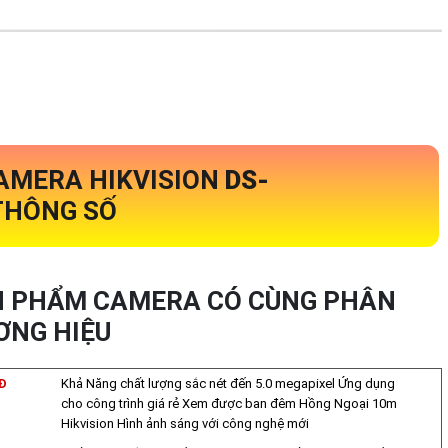
AMERA HIKVISION
DS-
THÔNG SỐ
N PHẨM CAMERA CÓ CÙNG PHÂN
ƠNG HIỆU
NĐ
Khả Năng chất lượng sắc nét đến 5.0 megapixel Ứng dụng
cho công trình giá rẻ Xem được ban đêm Hồng Ngoại 10m
Hikvision Hình ảnh sáng với công nghệ mới