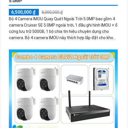
5.0MP
6,500,000 ₫
8,000,000 ₫
Bộ 4 Camera IMOU Quay Quét Ngoài Trời 5.0MP bao gồm 4
camera Cruiser SE 5.0MP ngoài trời, 1 đầu ghi hình IMOU + ổ
cứng lưu trữ 500GB, 1 bộ chia tín hiệu chuyên dụng cho
camera. Bộ 4 camera IMOU này thích hợp lắp đặt cho kho
hàng, nhà xưởng, khu phố và khu vực cần giám sát ngoài
trời.