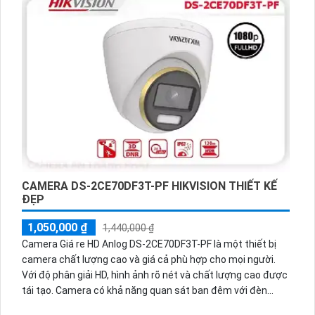
CAMERA DS-2CE70DF3T-PF HIKVISION THIẾT KẾ
ĐẸP
1,050,000 ₫
1,440,000 ₫
Camera Giá re HD Anlog DS-2CE70DF3T-PF là một thiết bị
camera chất lượng cao và giá cả phù hợp cho mọi người.
Với độ phân giải HD, hình ảnh rõ nét và chất lượng cao được
tái tạo. Camera có khả năng quan sát ban đêm với đèn
hồng ngoại cung cấp tầm nhìn xa. Thiết bị được thiết kế với