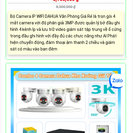
8,300,000 ₫
Bộ Camera IP WIFI DAHUA Văn Phòng Giá Rẻ là trọn gói 4
mắt camera với độ phân giải 3MP được quản lý bở đầu ghi
hình 4 kênh Ip và lưu trữ video giám sát tập trung về ổ cứng
trong đầu ghi hình với đầy đủ các chưc năng như AI Phát
hiện chuyển động, đàm thoại âm thanh 2 chiều và giám
sát có màu vào ban đêm