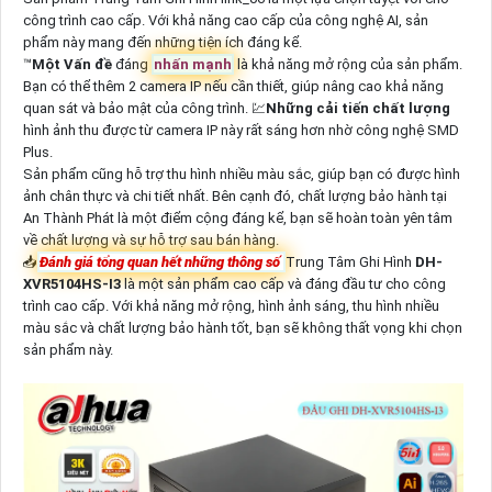
công trình cao cấp. Với khả năng cao cấp của công nghệ AI, sản
phẩm này mang đến những tiện ích đáng kể.
™️
Một Vấn đề
đáng
nhấn mạnh
là khả năng mở rộng của sản phẩm.
Bạn có thể thêm 2 camera IP nếu cần thiết, giúp nâng cao khả năng
quan sát và bảo mật của công trình. 💹
Những cải tiến chất lượng
hình ảnh thu được từ camera IP này rất sáng hơn nhờ công nghệ SMD
Plus.
Sản phẩm cũng hỗ trợ thu hình nhiều màu sắc, giúp bạn có được hình
ảnh chân thực và chi tiết nhất. Bên cạnh đó, chất lượng bảo hành tại
An Thành Phát là một điểm cộng đáng kể, bạn sẽ hoàn toàn yên tâm
về chất lượng và sự hỗ trợ sau bán hàng.
📥
Đánh giá tổng quan hết những thông số
Trung Tâm Ghi Hình
DH-
XVR5104HS-I3
là một sản phẩm cao cấp và đáng đầu tư cho công
trình cao cấp. Với khả năng mở rộng, hình ảnh sáng, thu hình nhiều
màu sắc và chất lượng bảo hành tốt, bạn sẽ không thất vọng khi chọn
sản phẩm này.