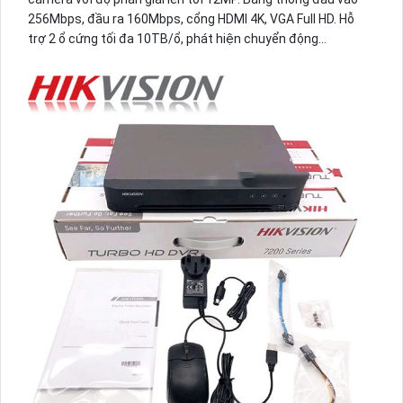
256Mbps, đầu ra 160Mbps, cổng HDMI 4K, VGA Full HD. Hỗ
trợ 2 ổ cứng tối đa 10TB/ổ, phát hiện chuyển động
người/phương tiện trên 32 kênh và nhận diện khuôn mặt
thông minh.