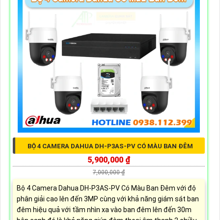
BỘ 4 CAMERA DAHUA DH-P3AS-PV CÓ MÀU BAN ĐÊM
5,900,000 ₫
7,000,000 ₫
Bộ 4 Camera Dahua DH-P3AS-PV Có Màu Ban Đêm với độ
phân giải cao lên đến 3MP cùng với khả năng giám sát ban
đêm hiệu quả với tầm nhìn xa vào ban đêm lên đến 30m