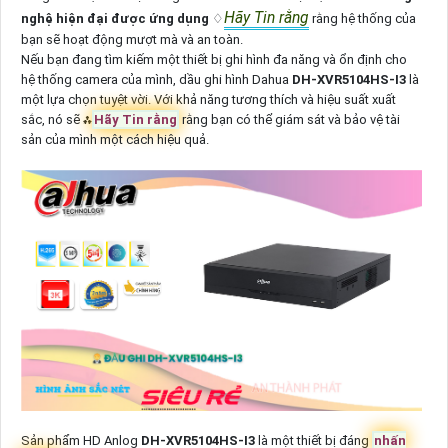
Hãy Tin rằng
nghệ hiện đại được ứng dụng
♢
rằng hệ thống của
bạn sẽ hoạt động mượt mà và an toàn.
Nếu bạn đang tìm kiếm một thiết bị ghi hình đa năng và ổn định cho
hệ thống camera của mình, dầu ghi hình Dahua
DH-XVR5104HS-I3
là
một lựa chọn tuyệt vời. Với khả năng tương thích và hiệu suất xuất
sắc, nó sẽ ⁂
Hãy Tin rằng
rằng bạn có thể giám sát và bảo vệ tài
sản của mình một cách hiệu quả.
Sản phẩm HD Anlog
DH-XVR5104HS-I3
là một thiết bị đáng
nhấn