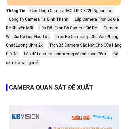
Giới Thiệu Camera IMOU IPC-F22P Ngoài Trời
Thông Tin:
Công Ty Camera Tại Bình Thạnh
Lắp Camera Trọn Bộ Giá
Rẻ Khuyến Mãi
Lắp Đặt Trọn Bộ Camera Giá Rẻ
Camera
Wifi Giá Rẻ Loại Nào Tốt
Trọn Bộ Camera Ip Cho Văn Phòng
Chất Lượng Ultra 2k
Trọn Bộ Camera Sắc Nét Cho Cửa Hàng
Giá Rẻ
Lắp đặt camera nhà xưởng có màu ban đêm.
Bộ
camera wifi giá rẻ
CAMERA QUAN SÁT ĐỀ XUẤT