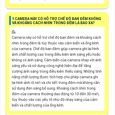
❔ CAMERA NÀY CÓ HỖ TRỢ CHẾ ĐỘ BAN ĐÊM KHÔNG
VÀ KHOẢNG CÁCH NHÌN TRONG ĐÊM LÀ BAO XA?
💁
Camera này có hỗ trợ chế độ ban đêm và khoảng cách
nhìn trong đêm là tùy thuộc vào cảm biến và ống kính
của camera. Chế độ ban đêm giúp camera ghi lại hình
ảnh chất lượng cao trong điều kiện ánh sáng yếu hoặc
không có ánh sáng. Cảm biến của camera nhạy với ánh
sáng yếu và sử dụng công nghệ hiện đại để tăng
cường ánh sáng trong điều kiện thiếu sáng. Những tính
năng chất lượng được tích hợp cho phép camera ghi
lại hình ảnh rõ nét và chi tiết trong đêm mà không cần
sử dụng đèn sáng bổ sung. Khoảng cách nhìn trong
đêm của camera thường dao động từ 10 đến 30 mét,
tùy thuộc vào các yếu tố như độ nhạy sáng của cảm
biến và chất lượng của ống kính.