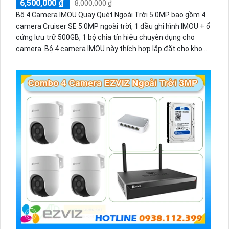
6,500,000 ₫
8,000,000 ₫
Bộ 4 Camera IMOU Quay Quét Ngoài Trời 5.0MP bao gồm 4
camera Cruiser SE 5.0MP ngoài trời, 1 đầu ghi hình IMOU + ổ
cứng lưu trữ 500GB, 1 bộ chia tín hiệu chuyên dụng cho
camera. Bộ 4 camera IMOU này thích hợp lắp đặt cho kho
hàng, nhà xưởng, khu phố và khu vực cần giám sát ngoài
trời.