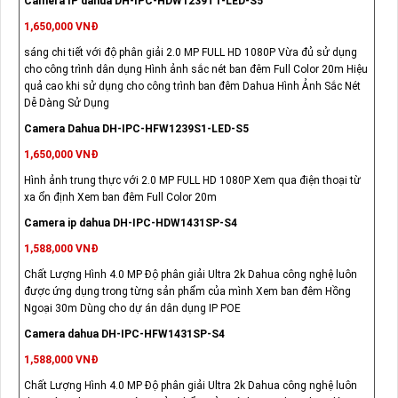
Camera IP dahua DH-IPC-HDW1239T1-LED-S5
1,650,000 VNĐ
sáng chi tiết với độ phân giải 2.0 MP FULL HD 1080P Vừa đủ sử dụng
cho công trình dân dụng Hình ảnh sắc nét ban đêm Full Color 20m Hiệu
quả cao khi sử dụng cho công trình ban đêm Dahua Hình Ảnh Sắc Nét
Dễ Dàng Sử Dụng
Camera Dahua DH-IPC-HFW1239S1-LED-S5
1,650,000 VNĐ
Hình ảnh trung thực với 2.0 MP FULL HD 1080P Xem qua điện thoại từ
xa ổn định Xem ban đêm Full Color 20m
Camera ip dahua DH-IPC-HDW1431SP-S4
1,588,000 VNĐ
Chất Lượng Hình 4.0 MP Độ phân giải Ultra 2k Dahua công nghệ luôn
được ứng dụng trong từng sản phẩm của mình Xem ban đêm Hồng
Ngoại 30m Dùng cho dự án dân dụng IP POE
Camera dahua DH-IPC-HFW1431SP-S4
1,588,000 VNĐ
Chất Lượng Hình 4.0 MP Độ phân giải Ultra 2k Dahua công nghệ luôn