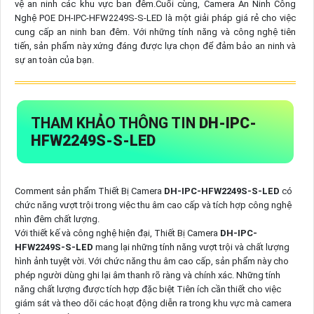
vệ an ninh các khu vực ban đêm.Cuối cùng, Camera An Ninh Công
Nghệ POE DH-IPC-HFW2249S-S-LED là một giải pháp giá rẻ cho việc
cung cấp an ninh ban đêm. Với những tính năng và công nghệ tiên
tiến, sản phẩm này xứng đáng được lựa chọn để đảm bảo an ninh và
sự an toàn của bạn.
THAM KHẢO THÔNG TIN
DH-IPC-
HFW2249S-S-LED
Comment sản phẩm Thiết Bị Camera
DH-IPC-HFW2249S-S-LED
có
chức năng vượt trội trong việc thu âm cao cấp và tích hợp công nghệ
nhìn đêm chất lượng.
Với thiết kế và công nghệ hiện đại, Thiết Bị Camera
DH-IPC-
HFW2249S-S-LED
mang lại những tính năng vượt trội và chất lượng
hình ảnh tuyệt vời. Với chức năng thu âm cao cấp, sản phẩm này cho
phép người dùng ghi lại âm thanh rõ ràng và chính xác. Những tính
năng chất lượng được tích hợp đặc biệt Tiên ích cần thiết cho việc
giám sát và theo dõi các hoạt động diễn ra trong khu vực mà camera