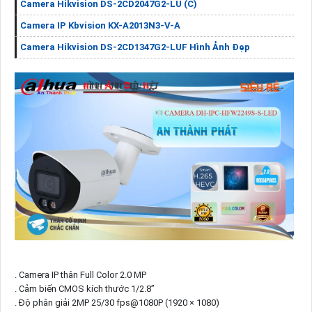
Camera Hikvision DS-2CD2047G2-LU (C)
Camera IP Kbvision KX-A2013N3-V-A
Camera Hikvision DS-2CD1347G2-LUF Hình Ảnh Đẹp
. Camera IP thân Full Color 2.0 MP
. Cảm biến CMOS kích thước 1/2.8”
. Độ phân giải 2MP 25/30 fps@1080P (1920 × 1080)