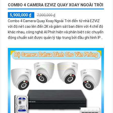
COMBO 4 CAMERA EZVIZ QUAY XOAY NGOÀI TRỜI
5,900,000 ₫
7,000,000 ₫
Combo 4 Camera Quay Xoay Ngoài Trời đến từ nhà EZVIZ
với độ nét cao lên đến 2K và giám sát ban đêm với 4 chế độ
khác nhau, công nghệ AI Phát hiện và phân biệt các chuyển
động chuẩn sát được quản lý tập trung bởi đầu ghi hình IP
WiFi