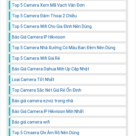
Top 5 Camera Xem Mã Vạch Vận Đơn
Top 5 Camera Đàm Thoại 2 Chiều
Top 5 Camera Wifi Cho Gia Đình Nên Dùng
Báo Giá Camera IP Hikvision
Top 5 Camera Nhà Xưởng Có Màu Ban Đêm Nên Dùng
Top 5 Camera Wifi Giá Rẻ
Báo Giá Camera Dahua Mới Up Cập Nhật
Loại Camera Tốt Nhất
Top Camera Sắc Nét Giá Rẻ Ổn Định
Báo giá camera ezviz trong nhà
Báo Giá Camera IP Hikvision Mới Nhất
Báo giá camera wifi
Top 5 Cmaera Ghi Âm Rõ Nên Dùng