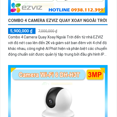
COMBO 4 CAMERA EZVIZ QUAY XOAY NGOÀI TRỜI
5,900,000 ₫
7,000,000 ₫
Combo 4 Camera Quay Xoay Ngoài Trời đến từ nhà EZVIZ
với độ nét cao lên đến 2K và giám sát ban đêm với 4 chế độ
khác nhau, công nghệ AI Phát hiện và phân biệt các chuyển
động chuẩn sát được quản lý tập trung bởi đầu ghi hình IP
WiFi