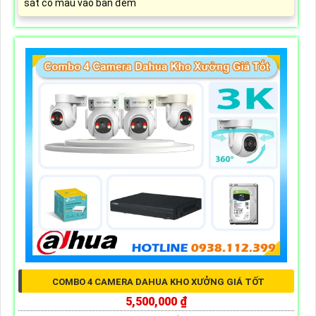
sát có màu vào ban đêm
COMBO 4 CAMERA DAHUA KHO XƯỞNG GIÁ TỐT
5,500,000 ₫