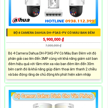
BỘ 4 CAMERA DAHUA DH-P3AS-PV CÓ MÀU BAN ĐÊM
5,900,000 ₫
7,000,000 ₫
Bộ 4 Camera Dahua DH-P3AS-PV Có Màu Ban Đêm với độ
phân giải cao lên đến 3MP cùng với khả năng giám sát ban
đêm hiệu quả với tầm nhìn xa vào ban đêm lên đến 30m
bên cạnh đó là khả năng giúp đàm thoại âm thanh 2 chiều
và báo động răng de chủ động khi phát hiện xâm nhập