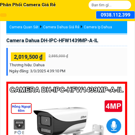
Phân Phối Camera Giá Rẻ
0938.112.399
Camera Quan Sát
Camera Dahua Giá Rẻ
Camera Ip Dahua
Camera Dahua DH-IPC-HFW1439MP-A-IL
2,019,500 ₫
2,885,000 ₫
Thương hiệu:
Dahua
Ngày đăng:
3/3/2025 4:39:10 PM