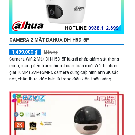
CAMERA 2 MẮT DAHUA DH-H5D-5F
1,499,000 ₫
Liên h₫
Camera Wifi 2 Mắt DH-H5D-5F là giải pháp giám sát thông
minh, mang đến trải nghiệm hoàn toàn mới. Với độ phân
giải 10MP (5MP+5MP), camera cung cấp hình ảnh 3K sắc
nét, chân thực, đặc biệt là trong điều kiện thiếu sáng.