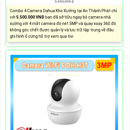
6,500,000 ₫
Combo 4 Camera Dahua Kho Xưởng tại An Thành Phát chỉ
với
5.500.000 VNĐ
bạn đã sỡ hữu ngay bộ camera nhà
xưởng với 4 mắt camera độ nét 5MP và quay xoay 360 độ
không góc chết được quản lý và lưu trữ tập trung về đầu
ghi hình ổ cứng hỗ trợ xem qua tivi.