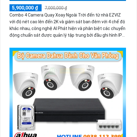
5,900,000 ₫
7,000,000 ₫
Combo 4 Camera Quay Xoay Ngoài Trời đến từ nhà EZVIZ
với độ nét cao lên đến 2K và giám sát ban đêm với 4 chế độ
khác nhau, công nghệ AI Phát hiện và phân biệt các chuyển
động chuẩn sát được quản lý tập trung bởi đầu ghi hình IP
WiFi