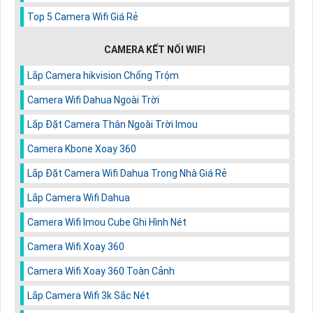
Top 5 Camera Wifi Giá Rẻ
CAMERA KẾT NỐI WIFI
Lắp Camera hikvision Chống Trộm
Camera Wifi Dahua Ngoài Trời
Lắp Đặt Camera Thân Ngoài Trời Imou
Camera Kbone Xoay 360
Lắp Đặt Camera Wifi Dahua Trong Nhà Giá Rẻ
Lắp Camera Wifi Dahua
Camera Wifi Imou Cube Ghi Hình Nét
Camera Wifi Xoay 360
Camera Wifi Xoay 360 Toàn Cảnh
Lắp Camera Wifi 3k Sắc Nét