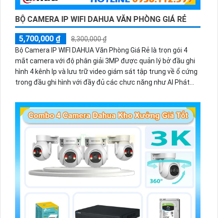
BỘ CAMERA IP WIFI DAHUA VĂN PHÒNG GIÁ RẺ
5,700,000 ₫
8,300,000 ₫
Bộ Camera IP WIFI DAHUA Văn Phòng Giá Rẻ là trọn gói 4
mắt camera với độ phân giải 3MP được quản lý bở đầu ghi
hình 4 kênh Ip và lưu trữ video giám sát tập trung về ổ cứng
trong đầu ghi hình với đầy đủ các chưc năng như AI Phát
hiện chuyển động, đàm thoại âm thanh 2 chiều và giám sát
có màu vào ban đêm