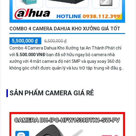
COMBO 4 CAMERA DAHUA KHO XƯỞNG GIÁ TỐT
5,500,000 ₫
6,500,000 ₫
Combo 4 Camera Dahua Kho Xưởng tại An Thành Phát chỉ
với
5.500.000 VNĐ
bạn đã sỡ hữu ngay bộ camera nhà
xưởng với 4 mắt camera độ nét 5MP và quay xoay 360 độ
không góc chết được quản lý và lưu trữ tập trung về đầu ghi
hình ổ cứng hỗ trợ xem qua tivi.
SẢN PHẨM CAMERA GIÁ RẺ