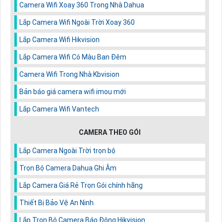
Camera Wifi Xoay 360 Trong Nhà Dahua
Lắp Camera Wifi Ngoài Trời Xoay 360
Lắp Camera Wifi Hikvision
Lắp Camera Wifi Có Màu Ban Đêm
Camera Wifi Trong Nhà Kbvision
Bản báo giá camera wifi imou mới
Lắp Camera Wifi Vantech
CAMERA THEO GÓI
Lắp Camera Ngoài Trời trọn bộ
Trọn Bộ Camera Dahua Ghi Âm
Lắp Camera Giá Rẻ Trọn Gói chính hãng
Thiết Bị Bảo Vệ An Ninh
Lắp Trọn Bộ Camera Báo Động Hikvision