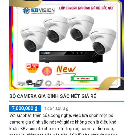
BỘ CAMERA GIA ĐÌNH SẮC NÉT GIÁ RẺ
7,000,000 ₫
13,540,000 ₫
Với sự phát triển của công nghệ, việc lựa chọn một bộ
camera gia đình sắc nét với giá rẻ không còn là điều khó
khăn. KBvision đã cho ra mắt trọn bộ camera đỉnh cao,