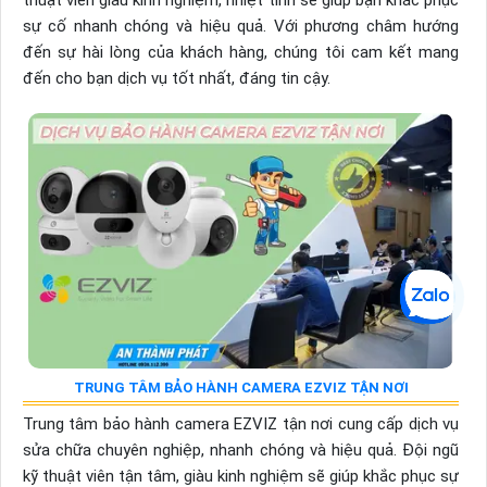
thuật viên giàu kinh nghiệm, nhiệt tình sẽ giúp bạn khắc phục
sự cố nhanh chóng và hiệu quả. Với phương châm hướng
đến sự hài lòng của khách hàng, chúng tôi cam kết mang
đến cho bạn dịch vụ tốt nhất, đáng tin cậy.
TRUNG TÂM BẢO HÀNH CAMERA EZVIZ TẬN NƠI
Trung tâm bảo hành camera EZVIZ tận nơi cung cấp dịch vụ
sửa chữa chuyên nghiệp, nhanh chóng và hiệu quả. Đội ngũ
kỹ thuật viên tận tâm, giàu kinh nghiệm sẽ giúp khắc phục sự