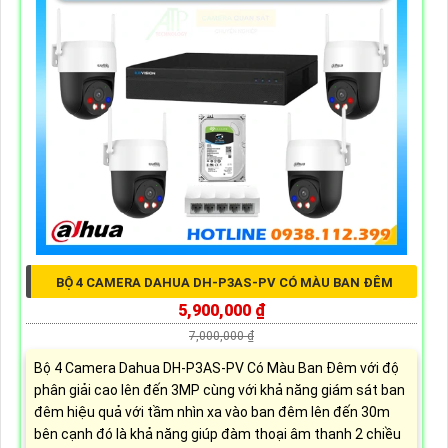
BỘ 4 CAMERA DAHUA DH-P3AS-PV CÓ MÀU BAN ĐÊM
5,900,000 ₫
7,000,000 ₫
Bộ 4 Camera Dahua DH-P3AS-PV Có Màu Ban Đêm với độ
phân giải cao lên đến 3MP cùng với khả năng giám sát ban
đêm hiệu quả với tầm nhìn xa vào ban đêm lên đến 30m
bên cạnh đó là khả năng giúp đàm thoại âm thanh 2 chiều