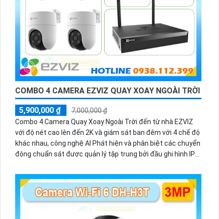
COMBO 4 CAMERA EZVIZ QUAY XOAY NGOÀI TRỜI
5,900,000 ₫
7,000,000 ₫
Combo 4 Camera Quay Xoay Ngoài Trời đến từ nhà EZVIZ
với độ nét cao lên đến 2K và giám sát ban đêm với 4 chế độ
khác nhau, công nghệ AI Phát hiện và phân biệt các chuyển
động chuẩn sát được quản lý tập trung bởi đầu ghi hình IP
WiFi