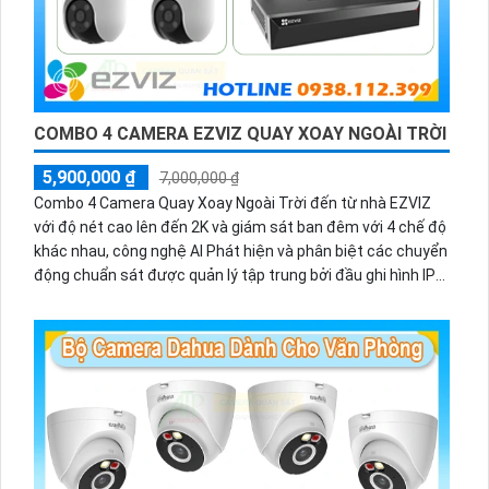
COMBO 4 CAMERA EZVIZ QUAY XOAY NGOÀI TRỜI
5,900,000 ₫
7,000,000 ₫
Combo 4 Camera Quay Xoay Ngoài Trời đến từ nhà EZVIZ
với độ nét cao lên đến 2K và giám sát ban đêm với 4 chế độ
khác nhau, công nghệ AI Phát hiện và phân biệt các chuyển
động chuẩn sát được quản lý tập trung bởi đầu ghi hình IP
WiFi