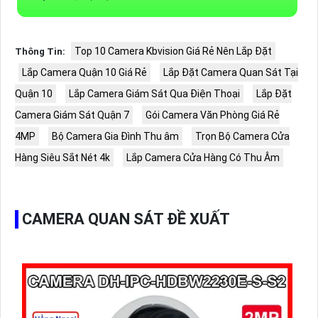
Top 10 Camera Kbvision Giá Rẻ Nên Lắp Đặt
Thông Tin:
Lắp Camera Quận 10 Giá Rẻ
Lắp Đặt Camera Quan Sát Tại
Quận 10
Lắp Camera Giám Sát Qua Điện Thoại
Lắp Đặt
Camera Giám Sát Quận 7
Gói Camera Văn Phòng Giá Rẻ
4MP
Bộ Camera Gia Đình Thu âm
Trọn Bộ Camera Cửa
Hàng Siêu Sắt Nét 4k
Lắp Camera Cửa Hàng Có Thu Âm
CAMERA QUAN SÁT ĐỀ XUẤT