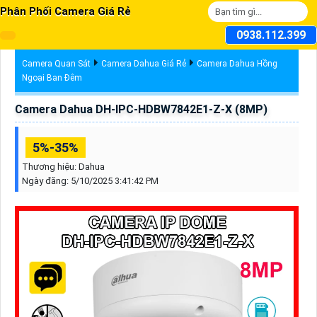
Phân Phối Camera Giá Rẻ
0938.112.399
Camera Quan Sát
Camera Dahua Giá Rẻ
Camera Dahua Hồng
Ngoại Ban Đêm
Camera Dahua DH-IPC-HDBW7842E1-Z-X (8MP)
5%-35%
Thương hiệu:
Dahua
Ngày đăng:
5/10/2025 3:41:42 PM