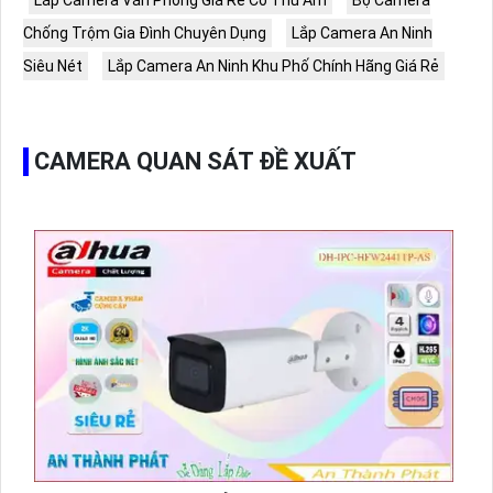
Lắp Camera Văn Phòng Giá Rẻ Có Thu Âm
Bộ Camera
Chống Trộm Gia Đình Chuyên Dụng
Lắp Camera An Ninh
Siêu Nét
Lắp Camera An Ninh Khu Phố Chính Hãng Giá Rẻ
CAMERA QUAN SÁT ĐỀ XUẤT