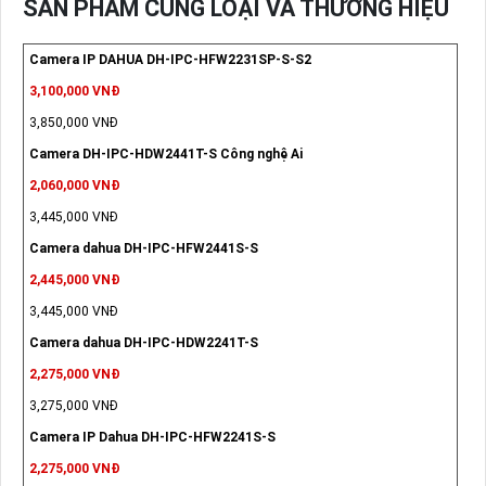
SẢN PHẨM CÙNG LOẠI VÀ THƯƠNG HIỆU
Camera IP DAHUA DH-IPC-HFW2231SP-S-S2
3,100,000 VNĐ
3,850,000 VNĐ
Camera DH-IPC-HDW2441T-S Công nghệ Ai
2,060,000 VNĐ
3,445,000 VNĐ
Camera dahua DH-IPC-HFW2441S-S
2,445,000 VNĐ
3,445,000 VNĐ
Camera dahua DH-IPC-HDW2241T-S
2,275,000 VNĐ
3,275,000 VNĐ
Camera IP Dahua DH-IPC-HFW2241S-S
2,275,000 VNĐ