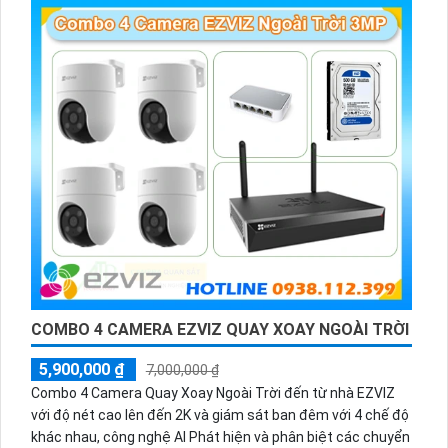
trời.
COMBO 4 CAMERA EZVIZ QUAY XOAY NGOÀI TRỜI
5,900,000 ₫
7,000,000 ₫
Combo 4 Camera Quay Xoay Ngoài Trời đến từ nhà EZVIZ
với độ nét cao lên đến 2K và giám sát ban đêm với 4 chế độ
khác nhau, công nghệ AI Phát hiện và phân biệt các chuyển