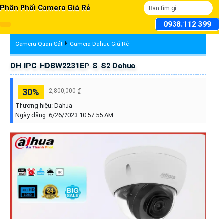
Phân Phối Camera Giá Rẻ
0938.112.399
Camera Quan Sát
Camera Dahua Giá Rẻ
DH-IPC-HDBW2231EP-S-S2 Dahua
30%
2,800,000 ₫
Thương hiệu:
Dahua
Ngày đăng:
6/26/2023 10:57:55 AM