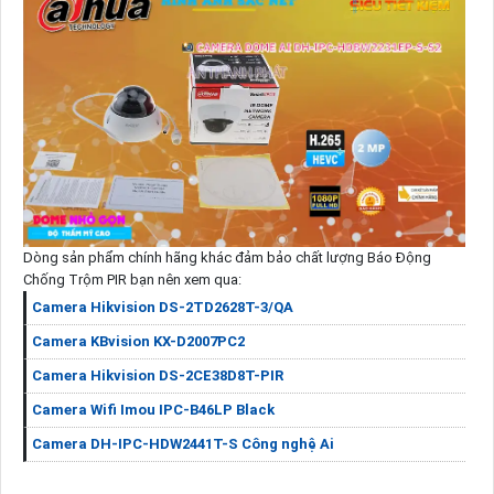
Dòng sản phẩm chính hãng khác đảm bảo chất lượng Báo Động
Chống Trộm PIR bạn nên xem qua:
Camera Hikvision DS-2TD2628T-3/QA
Camera KBvision KX-D2007PC2
Camera Hikvision DS-2CE38D8T-PIR
Camera Wifi Imou IPC-B46LP Black
Camera DH-IPC-HDW2441T-S Công nghệ Ai