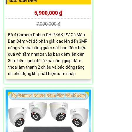
MÀU BAN ĐÊM
5,900,000 ₫
7,000,000 ₫
Bộ 4 Camera Dahua DH-P3AS-PV Có Màu
Ban Đêm với độ phân giải cao lên đến 3MP
cùng với khả năng giám sát ban đêm hiệu
quả với tầm nhìn xa vào ban đêm lên đến
30m bên cạnh đó là khả năng giúp đàm
thoại âm thanh 2 chiều và báo động răng
de chủ động khi phát hiện xâm nhập