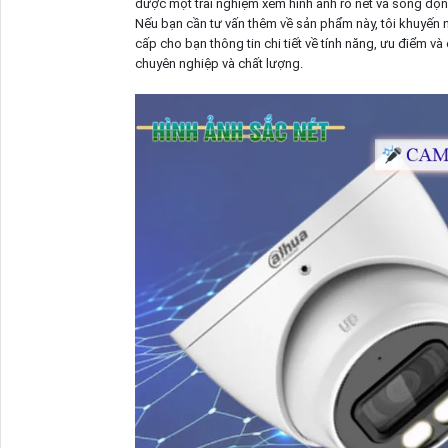
được một trải nghiệm xem hình ảnh rõ nét và sống độn
Nếu bạn cần tư vấn thêm về sản phẩm này, tôi khuyến
cấp cho bạn thông tin chi tiết về tính năng, ưu điểm 
chuyên nghiệp và chất lượng.