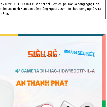
h 2.0 MP FULL HD 1080P Sắc nét tiết kiệm chi phí Dahua công nghệ luôn
 phẩm của mình Xem ban đêm Hồng Ngoại 200m Tích hợp công nghệ AHD
nh Phát