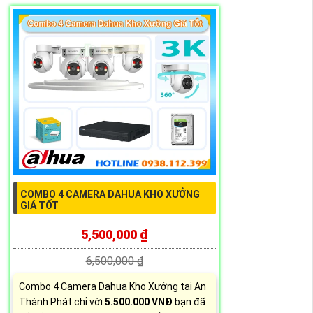
COMBO 4 CAMERA DAHUA KHO XƯỞNG
GIÁ TỐT
5,500,000 ₫
6,500,000 ₫
Combo 4 Camera Dahua Kho Xưởng tại An
Thành Phát chỉ với
5.500.000 VNĐ
bạn đã