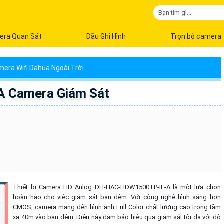
era Quan Sát
Đầu Ghi Hình
Trọn bộ camera
era Wifi Dahua Ngoài Trời
 Camera Giám Sát
Thiết bị Camera HD Anlog DH-HAC-HDW1500TP-IL-A là một lựa chọn
hoàn hảo cho việc giám sát ban đêm. Với công nghệ hình sáng hơn
CMOS, camera mang đến hình ảnh Full Color chất lượng cao trong tầm
xa 40m vào ban đêm. Điều này đảm bảo hiệu quả giám sát tối đa với độ