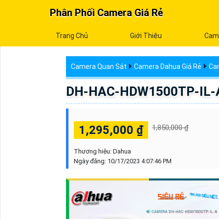
Phân Phối Camera Giá Rẻ
Trang Chủ
Giới Thiệu
Cam
Camera Quan Sát
Camera Dahua Giá Rẻ
Cam
DH-HAC-HDW1500TP-IL-A
1,295,000 ₫
1,850,000 ₫
Thương hiệu:
Dahua
Ngày đăng:
10/17/2023 4:07:46 PM