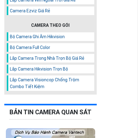
Camera Ezviz Giá Rẻ
CAMERA THEO GÓI
Bộ Camera Ghi Âm Hikvision
Bộ Camera Full Color
Lắp Camera Trong Nhà Trọn Bộ Giá Rẻ
Lắp Camera Hikvision Trọn Bộ
Lắp Camera Visioncop Chống Trộm
Combo Tiết Kiệm
BẢN TIN CAMERA QUAN SÁT