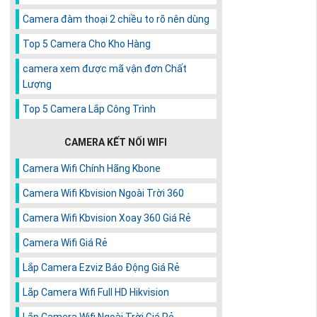
Camera đàm thoại 2 chiều to rõ nên dùng
Top 5 Camera Cho Kho Hàng
camera xem được mã vận đơn Chất
Lượng
Top 5 Camera Lắp Công Trình
CAMERA KẾT NỐI WIFI
Camera Wifi Chính Hãng Kbone
Camera Wifi Kbvision Ngoài Trời 360
Camera Wifi Kbvision Xoay 360 Giá Rẻ
Camera Wifi Giá Rẻ
Lắp Camera Ezviz Báo Động Giá Rẻ
Lắp Camera Wifi Full HD Hikvision
Lắp Camera Wifi Ngoài Trời Giá Rẻ