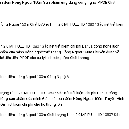
an đêm Hồng Ngoại 150m Sản phẩm ứng dụng công nghệ IP POE Chất
ng Ngoại 150m Chất Lượng Hình 2.0 MP FULL HD 1080P Sắc nét tiết kiệm
h 2.0 MP FULL HD 1080P Sắc nét tiết kiệm chi phí Dahua công nghệ luôn
phẩm của mình Công nghệ thiếu sáng Hồng Ngoại 150m Chuyên dụng về
 tiên tiến IP POE cho xử lý hình sáng đẹp Chất Lượng
ban đêm Hồng Ngoại 100m Công Nghệ AI
Lượng Hình 2.0 MP FULL HD 1080P Sắc nét tiết kiệm chi phí Dahua công
 từng sản phẩm của mình Giám sát ban đêm Hồng Ngoại 100m Truyền Hình
POE Tiết kiệm chi phí cho hệ thống lớn
ban đêm Hồng Ngoại 100m Chất Lượng Hình 2.0 MP FULL HD 1080P Sắc