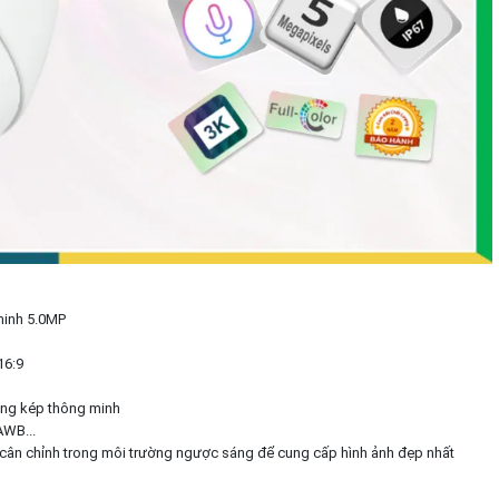
minh 5.0MP
16:9
áng kép thông minh
WB...
 cân chỉnh trong môi trường ngược sáng để cung cấp hình ảnh đẹp nhất