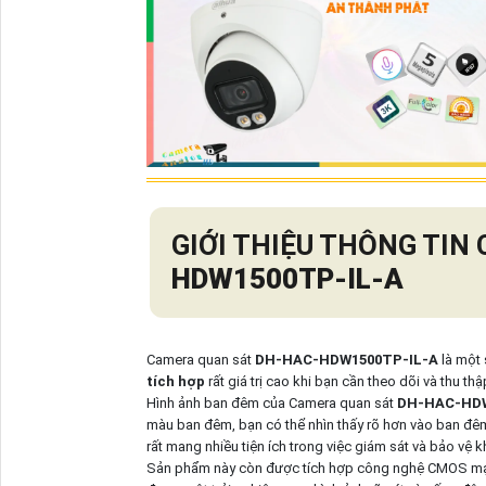
GIỚI THIỆU THÔNG TI
HDW1500TP-IL-A
Camera quan sát
DH-HAC-HDW1500TP-IL-A
là một
tích hợp
rất giá trị cao khi bạn cần theo dõi và thu t
Hình ảnh ban đêm của Camera quan sát
DH-HAC-HDW
màu ban đêm, bạn có thể nhìn thấy rõ hơn vào ban đêm 
rất mang nhiều tiện ích trong việc giám sát và bảo vệ 
Sản phẩm này còn được tích hợp công nghệ CMOS mạnh