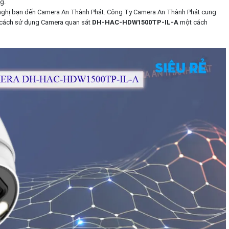
g.
 nghị bạn đến Camera An Thành Phát. Công Ty Camera An Thành Phát cung
và cách sử dụng Camera quan sát
DH-HAC-HDW1500TP-IL-A
một cách