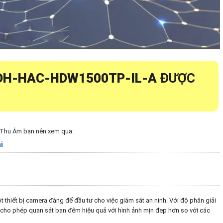
DH-HAC-HDW1500TP-IL-A
ĐƯỢC
 Thu Âm bạn nên xem qua:
i
t thiết bị camera đáng để đầu tư cho việc giám sát an ninh. Với độ phân giải
y cho phép quan sát ban đêm hiệu quả với hình ảnh mịn đẹp hơn so với các