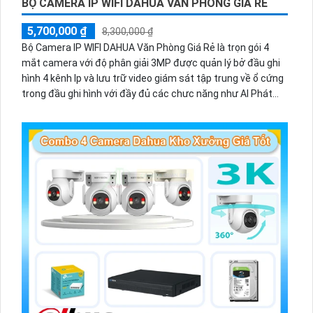
BỘ CAMERA IP WIFI DAHUA VĂN PHÒNG GIÁ RẺ
5,700,000 ₫
8,300,000 ₫
Bộ Camera IP WIFI DAHUA Văn Phòng Giá Rẻ là trọn gói 4
mắt camera với độ phân giải 3MP được quản lý bở đầu ghi
hình 4 kênh Ip và lưu trữ video giám sát tập trung về ổ cứng
trong đầu ghi hình với đầy đủ các chưc năng như AI Phát
hiện chuyển động, đàm thoại âm thanh 2 chiều và giám sát
có màu vào ban đêm