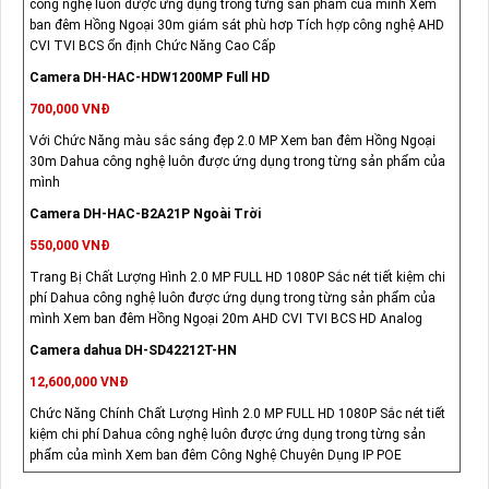
công nghệ luôn được ứng dụng trong từng sản phẩm của mình Xem
ban đêm Hồng Ngoại 30m giám sát phù hơp Tích hợp công nghệ AHD
CVI TVI BCS ổn định Chức Năng Cao Cấp
Camera DH-HAC-HDW1200MP Full HD
700,000 VNĐ
Với Chức Năng màu sắc sáng đẹp 2.0 MP Xem ban đêm Hồng Ngoại
30m Dahua công nghệ luôn được ứng dụng trong từng sản phẩm của
mình
Camera DH-HAC-B2A21P Ngoài Trời
550,000 VNĐ
Trang Bị Chất Lượng Hình 2.0 MP FULL HD 1080P Sắc nét tiết kiệm chi
phí Dahua công nghệ luôn được ứng dụng trong từng sản phẩm của
mình Xem ban đêm Hồng Ngoại 20m AHD CVI TVI BCS HD Analog
Camera dahua DH-SD42212T-HN
12,600,000 VNĐ
Chức Năng Chính Chất Lượng Hình 2.0 MP FULL HD 1080P Sắc nét tiết
kiệm chi phí Dahua công nghệ luôn được ứng dụng trong từng sản
phẩm của mình Xem ban đêm Công Nghệ Chuyên Dụng IP POE