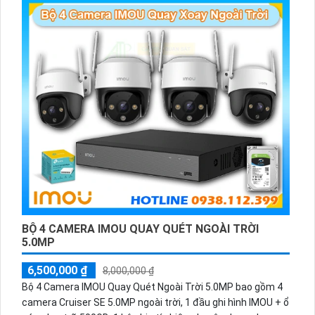
BỘ 4 CAMERA IMOU QUAY QUÉT NGOÀI TRỜI
5.0MP
6,500,000 ₫
8,000,000 ₫
Bộ 4 Camera IMOU Quay Quét Ngoài Trời 5.0MP bao gồm 4
camera Cruiser SE 5.0MP ngoài trời, 1 đầu ghi hình IMOU + ổ