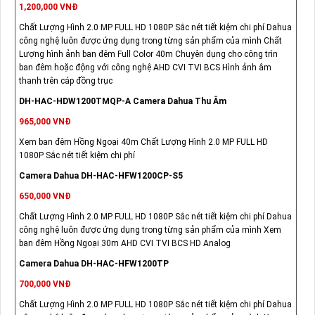
1,200,000 VNĐ
Chất Lượng Hình 2.0 MP FULL HD 1080P Sắc nét tiết kiệm chi phí Dahua
công nghệ luôn được ứng dụng trong từng sản phẩm của mình Chất
Lượng hình ảnh ban đêm Full Color 40m Chuyên dụng cho công trìn
ban đêm hoặc động với công nghệ AHD CVI TVI BCS Hình ảnh âm
thanh trên cáp đồng trục
DH-HAC-HDW1200TMQP-A Camera Dahua Thu Âm
965,000 VNĐ
Xem ban đêm Hồng Ngoại 40m Chất Lượng Hình 2.0 MP FULL HD
1080P Sắc nét tiết kiệm chi phí
Camera Dahua DH-HAC-HFW1200CP-S5
650,000 VNĐ
Chất Lượng Hình 2.0 MP FULL HD 1080P Sắc nét tiết kiệm chi phí Dahua
công nghệ luôn được ứng dụng trong từng sản phẩm của mình Xem
ban đêm Hồng Ngoại 30m AHD CVI TVI BCS HD Analog
Camera Dahua DH-HAC-HFW1200TP
700,000 VNĐ
Chất Lượng Hình 2.0 MP FULL HD 1080P Sắc nét tiết kiệm chi phí Dahua