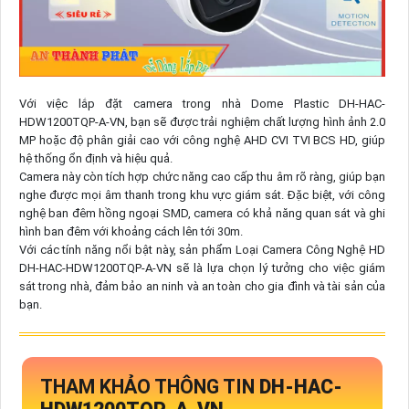
Với việc lắp đặt camera trong nhà Dome Plastic DH-HAC-
HDW1200TQP-A-VN, bạn sẽ được trải nghiệm chất lượng hình ảnh 2.0
MP hoặc độ phân giải cao với công nghệ AHD CVI TVI BCS HD, giúp
hệ thống ổn định và hiệu quả.
Camera này còn tích hợp chức năng cao cấp thu âm rõ ràng, giúp bạn
nghe được mọi âm thanh trong khu vực giám sát. Đặc biệt, với công
nghệ ban đêm hồng ngoại SMD, camera có khả năng quan sát và ghi
hình ban đêm với khoảng cách lên tới 30m.
Với các tính năng nổi bật này, sản phẩm Loại Camera Công Nghệ HD
DH-HAC-HDW1200TQP-A-VN sẽ là lựa chọn lý tưởng cho việc giám
sát trong nhà, đảm bảo an ninh và an toàn cho gia đình và tài sản của
bạn.
THAM KHẢO THÔNG TIN
DH-HAC-