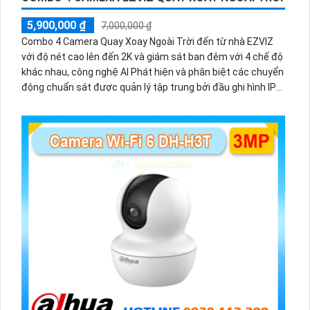
5,900,000 ₫
7,000,000 ₫
Combo 4 Camera Quay Xoay Ngoài Trời đến từ nhà EZVIZ
với độ nét cao lên đến 2K và giám sát ban đêm với 4 chế độ
khác nhau, công nghệ AI Phát hiện và phân biệt các chuyển
động chuẩn sát được quản lý tập trung bởi đầu ghi hình IP
WiFi