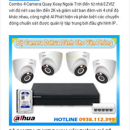
Combo 4 Camera Quay Xoay Ngoài Trời đến từ nhà EZVIZ
với độ nét cao lên đến 2K và giám sát ban đêm với 4 chế độ
khác nhau, công nghệ AI Phát hiện và phân biệt các chuyển
động chuẩn sát được quản lý tập trung bởi đầu ghi hình IP
WiFi