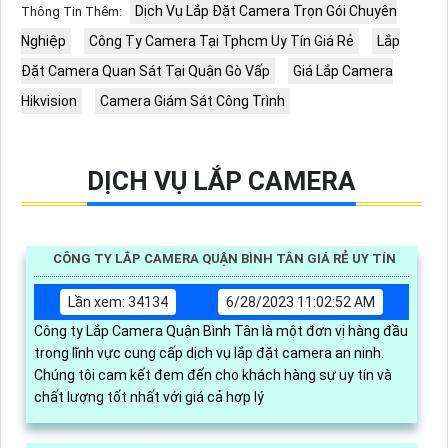
Dịch Vụ Lắp Đặt Camera Trọn Gói Chuyên
Thông Tin Thêm:
Nghiệp
Công Ty Camera Tại Tphcm Uy Tín Giá Rẻ
Lắp
Đặt Camera Quan Sát Tại Quận Gò Vấp
Giá Lắp Camera
Hikvision
Camera Giám Sát Công Trình
DỊCH VỤ LẮP CAMERA
CÔNG TY LẮP CAMERA QUẬN BÌNH TÂN GIÁ RẺ UY TÍN
Lần xem: 34134
6/28/2023 11:02:52 AM
Công ty Lắp Camera Quận Bình Tân là một đơn vị hàng đầu
trong lĩnh vực cung cấp dịch vụ lắp đặt camera an ninh.
Chúng tôi cam kết đem đến cho khách hàng sự uy tín và
chất lượng tốt nhất với giá cả hợp lý