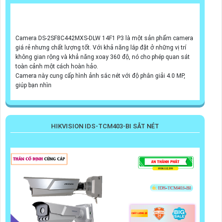
Camera DS-2SF8C442MXS-DLW 14F1 P3 là một sản phẩm camera
giá rẻ nhưng chất lượng tốt. Với khả năng lắp đặt ở những vị trí
không gian rộng và khả năng xoay 360 độ, nó cho phép quan sát
toàn cảnh một cách hoàn hảo.
Camera này cung cấp hình ảnh sắc nét với độ phân giải 4.0 MP,
giúp bạn nhìn
HIKVISION IDS-TCM403-BI SẮT NÉT