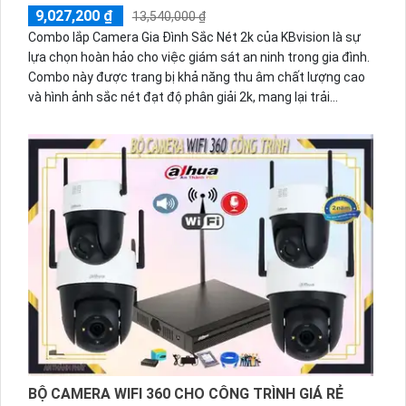
9,027,200 ₫
13,540,000 ₫
Combo lắp Camera Gia Đình Sắc Nét 2k của KBvision là sự
lựa chọn hoàn hảo cho việc giám sát an ninh trong gia đình.
Combo này được trang bị khả năng thu âm chất lượng cao
và hình ảnh sắc nét đạt độ phân giải 2k, mang lại trải
nghiệm giám sát tuyệt vời
BỘ CAMERA WIFI 360 CHO CÔNG TRÌNH GIÁ RẺ