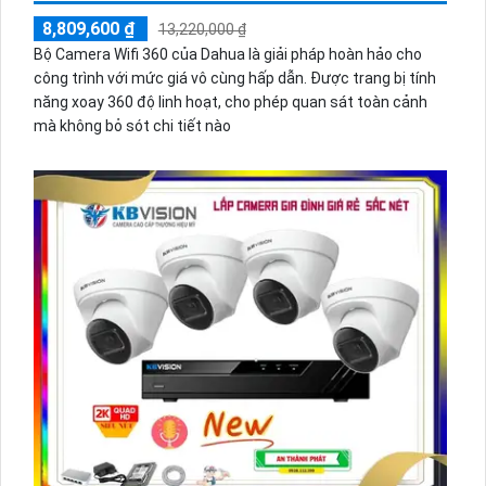
8,809,600 ₫
13,220,000 ₫
Bộ Camera Wifi 360 của Dahua là giải pháp hoàn hảo cho
công trình với mức giá vô cùng hấp dẫn. Được trang bị tính
năng xoay 360 độ linh hoạt, cho phép quan sát toàn cảnh
mà không bỏ sót chi tiết nào