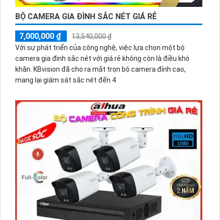
BỘ CAMERA GIA ĐÌNH SẮC NÉT GIÁ RẺ
7,000,000 ₫
13,540,000 ₫
Với sự phát triển của công nghệ, việc lựa chọn một bộ
camera gia đình sắc nét với giá rẻ không còn là điều khó
khăn. KBvision đã cho ra mắt trọn bộ camera đỉnh cao,
mang lại giám sát sắc nét đến 4