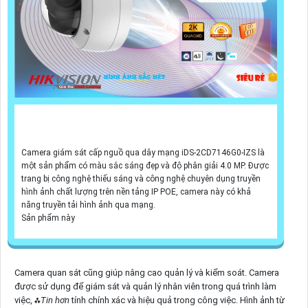
Camera giám sát cấp nguồ qua dây mạng iDS-2CD7146G0-IZS là
một sản phẩm có màu sắc sáng đẹp và độ phân giải 4.0 MP. Được
trang bị công nghệ thiếu sáng và công nghệ chuyên dụng truyền
hình ảnh chất lượng trên nền tảng IP POE, camera này có khả
năng truyền tải hình ảnh qua mạng.
Sản phẩm này
Camera quan sát cũng giúp nâng cao quản lý và kiểm soát. Camera
được sử dụng để giám sát và quản lý nhân viên trong quá trình làm
việc, ⁂
Tin hơn
tính chính xác và hiệu quả trong công việc. Hình ảnh từ