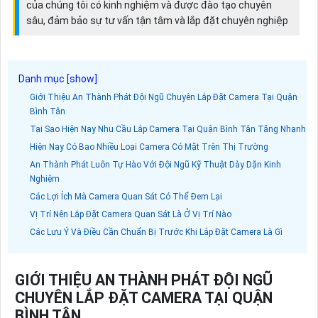
của chúng tôi có kinh nghiệm và được đào tạo chuyên
sâu, đảm bảo sự tư vấn tận tâm và lắp đặt chuyên nghiệp
Giới Thiệu An Thành Phát Đội Ngũ Chuyên Lắp Đặt Camera Tại Quận
Bình Tân
Tại Sao Hiện Nay Nhu Cầu Lắp Camera Tại Quận Bình Tân Tăng Nhanh
Hiện Nay Có Bao Nhiều Loại Camera Có Mặt Trên Thị Trường
An Thành Phát Luôn Tự Hào Với Đội Ngũ Kỹ Thuật Dày Dặn Kinh
Nghiệm
Các Lợi Ích Mà Camera Quan Sát Có Thể Đem Lại
Vị Trí Nên Lắp Đặt Camera Quan Sát Là Ở Vị Trí Nào
Các Lưu Ý Và Điều Cần Chuẩn Bị Trước Khi Lắp Đặt Camera Là Gì
GIỚI THIỆU AN THÀNH PHÁT ĐỘI NGŨ
CHUYÊN LẮP ĐẶT CAMERA TẠI QUẬN
BÌNH TÂN