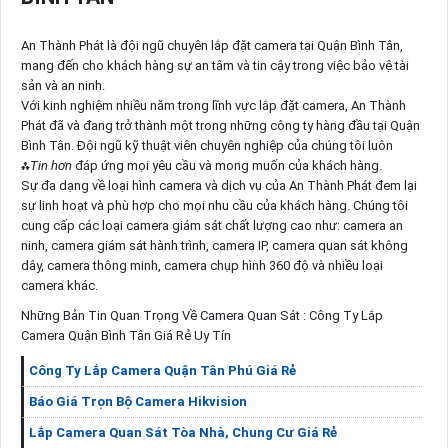
An Thành Phát là đội ngũ chuyên lắp đặt camera tại Quận Bình Tân,
mang đến cho khách hàng sự an tâm và tin cậy trong việc bảo vệ tài
sản và an ninh.
Với kinh nghiệm nhiều năm trong lĩnh vực lắp đặt camera, An Thành
Phát đã và đang trở thành một trong những công ty hàng đầu tại Quận
Bình Tân. Đội ngũ kỹ thuật viên chuyên nghiệp của chúng tôi luôn
⁂
Tin hơn
đáp ứng mọi yêu cầu và mong muốn của khách hàng.
Sự đa dạng về loại hình camera và dịch vụ của An Thành Phát đem lại
sự linh hoạt và phù hợp cho mọi nhu cầu của khách hàng. Chúng tôi
cung cấp các loại camera giám sát chất lượng cao như: camera an
ninh, camera giám sát hành trình, camera IP, camera quan sát không
dây, camera thông minh, camera chụp hình 360 độ và nhiều loại
camera khác.
Những Bản Tin Quan Trọng Về Camera Quan Sát : Công Ty Lắp
Camera Quận Bình Tân Giá Rẻ Uy Tín
Công Ty Lắp Camera Quận Tân Phú Giá Rẻ
Báo Giá Trọn Bộ Camera Hikvision
Lắp Camera Quan Sát Tòa Nhà, Chung Cư Giá Rẻ