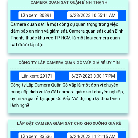
CAMERA QUAN SÁT QUẬN BÌNH THẠNH
Lần xem: 30391
6/28/2023 10:55:11 AM
Camera quan sát là một công cụ quan trọng trong việc
đảm bảo an ninh và giám sát. Camera quan sát quận Bình
Thạnh, thuộc khu vực TP. HCM, là một loại camera quan
sát được lắp đặt...
CÔNG TY LẮP CAMERA QUẬN GÒ VẤP GIÁ RẺ UY TÍN
Lần xem: 29171
6/27/2023 3:38:17 PM
Công ty Lắp Camera Quận Gò Vấp là một đơn vị chuyên
cung cấp dịch vụ lắp đặt camera giám sát chuyên nghiệp,
uy tín và giá rẻ tại quận Gò Vấp. Với đội ngũ kỹ thuật viên
lành nghề...
LẮP ĐẶT CAMERA GIÁM SÁT CHO KHO XƯỞNG GIÁ RẺ
Lần xem: 33536
6/24/2023 11:21:15 AM