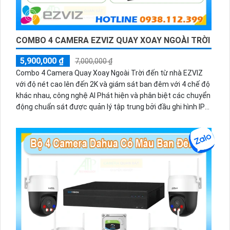
COMBO 4 CAMERA EZVIZ QUAY XOAY NGOÀI TRỜI
5,900,000 ₫
7,000,000 ₫
Combo 4 Camera Quay Xoay Ngoài Trời đến từ nhà EZVIZ
với độ nét cao lên đến 2K và giám sát ban đêm với 4 chế độ
khác nhau, công nghệ AI Phát hiện và phân biệt các chuyển
động chuẩn sát được quản lý tập trung bởi đầu ghi hình IP
WiFi