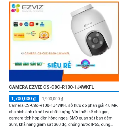
CAMERA EZVIZ CS-C8C-R100-1J4WKFL
1,700,000 ₫
1,900,000 ₫
Camera CS-C8c-R100-1J4WKFL sở hữu độ phân giải 4.0 MP,
cho hình ảnh rõ nét và chất lượng. Với thiết kế nhỏ gọn,
camera tích hợp đèn hồng ngoại SMD quan sát ban đêm
30m, khả năng giám sát 360 độ, chống nước IP65, cùng