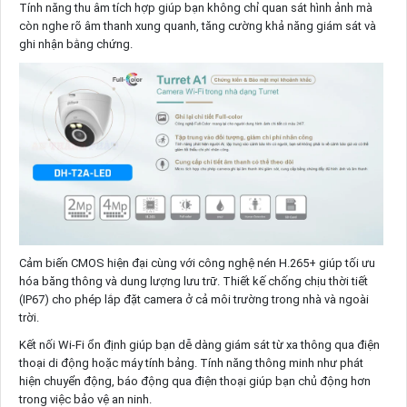
Tính năng thu âm tích hợp giúp bạn không chỉ quan sát hình ảnh mà
còn nghe rõ âm thanh xung quanh, tăng cường khả năng giám sát và
ghi nhận bằng chứng.
Cảm biến CMOS hiện đại cùng với công nghệ nén H.265+ giúp tối ưu
hóa băng thông và dung lượng lưu trữ. Thiết kế chống chịu thời tiết
(IP67) cho phép lắp đặt camera ở cả môi trường trong nhà và ngoài
trời.
Kết nối Wi-Fi ổn định giúp bạn dễ dàng giám sát từ xa thông qua điện
thoại di động hoặc máy tính bảng. Tính năng thông minh như phát
hiện chuyển động, báo động qua điện thoại giúp bạn chủ động hơn
trong việc bảo vệ an ninh.