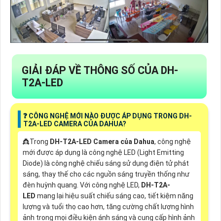
GIẢI ĐÁP VỀ THÔNG SỐ CỦA DH-
T2A-LED
❓ CÔNG NGHỆ MỚI NÀO ĐƯỢC ÁP DỤNG TRONG DH-
T2A-LED CAMERA CỦA DAHUA?
👸Trong
DH-T2A-LED Camera của Dahua
, công nghệ
mới được áp dụng là công nghệ LED (Light Emitting
Diode) là công nghệ chiếu sáng sử dụng điện tử phát
sáng, thay thế cho các nguồn sáng truyền thống như
đèn huỳnh quang. Với công nghệ LED,
DH-T2A-
LED
mang lại hiệu suất chiếu sáng cao, tiết kiệm năng
lượng và tuổi thọ cao hơn, tăng cường chất lượng hình
ảnh trong mọi điều kiện ánh sáng và cung cấp hình ảnh