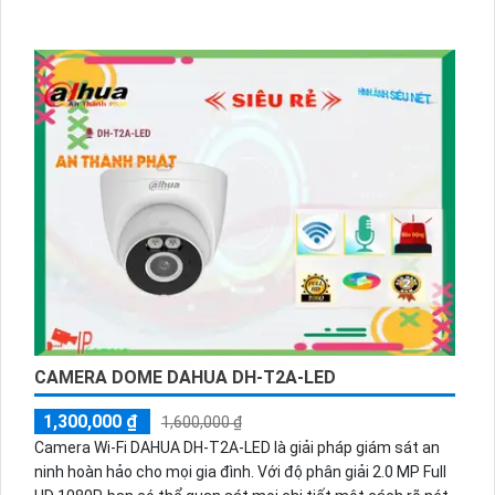
CAMERA DOME DAHUA DH-T2A-LED
1,300,000 ₫
1,600,000 ₫
Camera Wi-Fi DAHUA DH-T2A-LED là giải pháp giám sát an
ninh hoàn hảo cho mọi gia đình. Với độ phân giải 2.0 MP Full