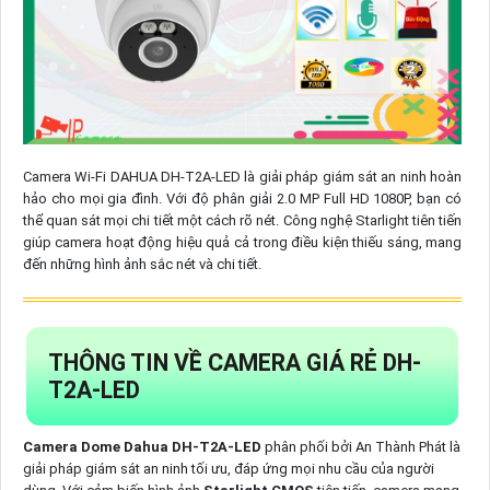
Camera Wi-Fi DAHUA DH-T2A-LED là giải pháp giám sát an ninh hoàn
hảo cho mọi gia đình. Với độ phân giải 2.0 MP Full HD 1080P, bạn có
thể quan sát mọi chi tiết một cách rõ nét. Công nghệ Starlight tiên tiến
giúp camera hoạt động hiệu quả cả trong điều kiện thiếu sáng, mang
đến những hình ảnh sắc nét và chi tiết.
THÔNG TIN VỀ CAMERA GIÁ RẺ DH-
T2A-LED
Camera Dome Dahua DH-T2A-LED
phân phối bởi An Thành Phát là
giải pháp giám sát an ninh tối ưu, đáp ứng mọi nhu cầu của người