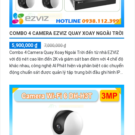
COMBO 4 CAMERA EZVIZ QUAY XOAY NGOÀI TRỜI
5,900,000 ₫
7,000,000 ₫
Combo 4 Camera Quay Xoay Ngoài Trời đến từ nhà EZVIZ
với độ nét cao lên đến 2K và giám sát ban đêm với 4 chế độ
khác nhau, công nghệ AI Phát hiện và phân biệt các chuyển
động chuẩn sát được quản lý tập trung bởi đầu ghi hình IP
WiFi