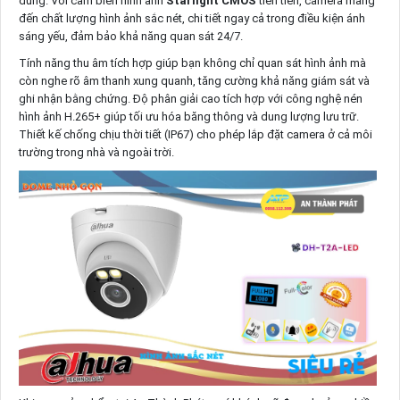
dùng. Với cảm biến hình ảnh
Starlight CMOS
tiên tiến, camera mang
đến chất lượng hình ảnh sắc nét, chi tiết ngay cả trong điều kiện ánh
sáng yếu, đảm bảo khả năng quan sát 24/7.
Tính năng thu âm tích hợp giúp bạn không chỉ quan sát hình ảnh mà
còn nghe rõ âm thanh xung quanh, tăng cường khả năng giám sát và
ghi nhận bằng chứng. Độ phân giải cao tích hợp với công nghệ nén
hình ảnh H.265+ giúp tối ưu hóa băng thông và dung lượng lưu trữ.
Thiết kế
chống chịu thời tiết (IP67) cho phép lắp đặt camera ở cả môi
trường trong nhà và ngoài trời.