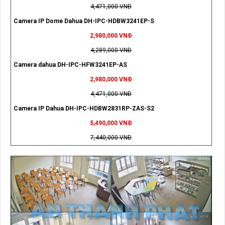
4,471,000 VNĐ
Camera IP Dome Dahua DH-IPC-HDBW3241EP-S
2,980,000 VNĐ
4,289,000 VNĐ
Camera dahua DH-IPC-HFW3241EP-AS
2,980,000 VNĐ
4,471,000 VNĐ
Camera IP Dahua DH-IPC-HDBW2831RP-ZAS-S2
5,490,000 VNĐ
7,440,000 VNĐ