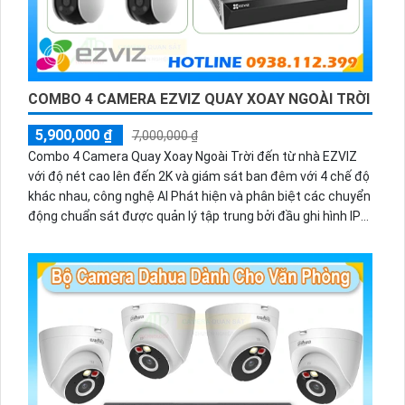
COMBO 4 CAMERA EZVIZ QUAY XOAY NGOÀI TRỜI
5,900,000 ₫
7,000,000 ₫
Combo 4 Camera Quay Xoay Ngoài Trời đến từ nhà EZVIZ
với độ nét cao lên đến 2K và giám sát ban đêm với 4 chế độ
khác nhau, công nghệ AI Phát hiện và phân biệt các chuyển
động chuẩn sát được quản lý tập trung bởi đầu ghi hình IP
WiFi