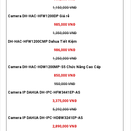
1,150,000 VNĐ
Camera DH-HAC-HFW1200DP Giá rẻ
985,000 VNĐ
1,350,000 VNĐ
DH-HAC-HFW1200CMP Dahua Tiết Kiệm
986,000 VNĐ
1,250,000 VNĐ
Camera DH-HAC-HDW1200MP-S5 Chức Năng Cao Cấp
850,000 VNĐ
950,000 VNĐ
Camera IP DAHUA DH-IPC-HFW3441EP-AS
3,375,000 VNĐ
5,292,000 VNĐ
Camera IP DAHUA DH-IPC-HDBW3241EP-AS
2,890,000 VNĐ