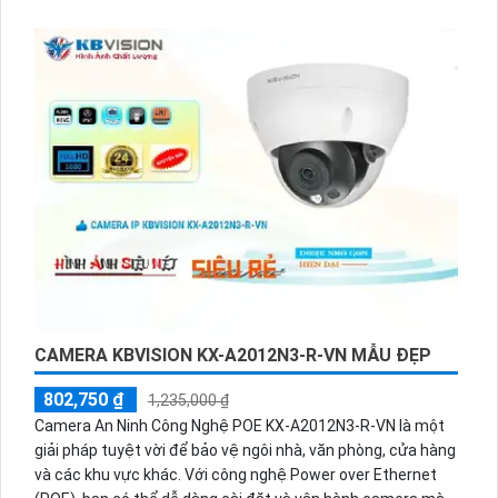
công nghệ IP Wifi hiện đại và tính năng thu âm tiện lợi.
CAMERA KBVISION KX-A2012N3-R-VN MẪU ĐẸP
802,750 ₫
1,235,000 ₫
Camera An Ninh Công Nghệ POE KX-A2012N3-R-VN là một
giải pháp tuyệt vời để bảo vệ ngôi nhà, văn phòng, cửa hàng
và các khu vực khác. Với công nghệ Power over Ethernet