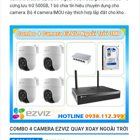
cứng lưu trữ 500GB, 1 bộ chia tín hiệu chuyên dụng cho
camera. Bộ 4 camera IMOU này thích hợp lắp đặt cho kho
hàng, nhà xưởng, khu phố và khu vực cần giám sát ngoài
trời.
COMBO 4 CAMERA EZVIZ QUAY XOAY NGOÀI TRỜI