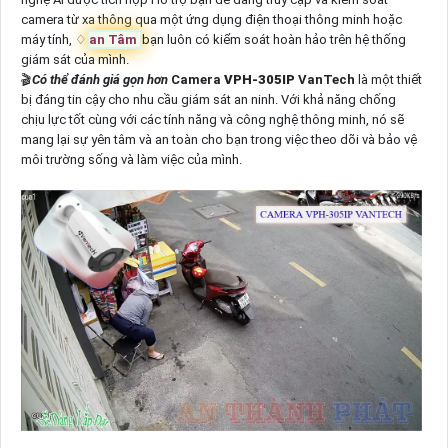
camera từ xa thông qua một ứng dụng điện thoại thông minh hoặc
máy tính, ♢
an Tâm
bạn luôn có kiểm soát hoàn hảo trên hệ thống
giám sát của mình.
🎬
Có thể đánh giá gọn hơn
Camera
VPH-305IP
VanTech
là một thiết
bị đáng tin cậy cho nhu cầu giám sát an ninh. Với khả năng chống
chịu lực tốt cùng với các tính năng và công nghệ thông minh, nó sẽ
mang lại sự yên tâm và an toàn cho bạn trong việc theo dõi và bảo vệ
môi trường sống và làm việc của mình.