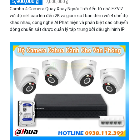
5,900,000 ₫
7,000,000 ₫
Combo 4 Camera Quay Xoay Ngoài Trời đến từ nhà EZVIZ
với độ nét cao lên đến 2K và giám sát ban đêm với 4 chế độ
khác nhau, công nghệ AI Phát hiện và phân biệt các chuyển
động chuẩn sát được quản lý tập trung bởi đầu ghi hình IP
WiFi