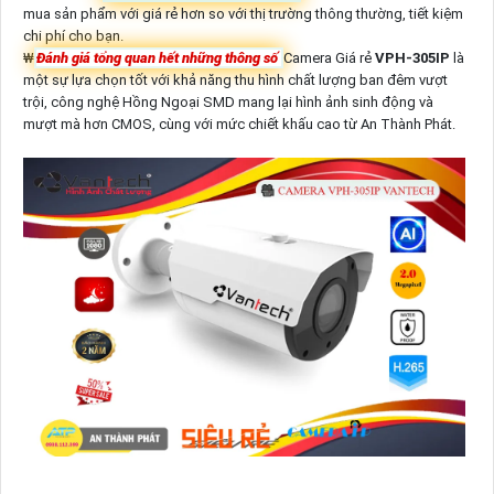
mua sản phẩm với giá rẻ hơn so với thị trường thông thường, tiết kiệm
chi phí cho bạn.
₩
Đánh giá tổng quan hết những thông số
Camera Giá rẻ
VPH-305IP
là
một sự lựa chọn tốt với khả năng thu hình chất lượng ban đêm vượt
trội, công nghệ Hồng Ngoại SMD mang lại hình ảnh sinh động và
mượt mà hơn CMOS, cùng với mức chiết khấu cao từ An Thành Phát.