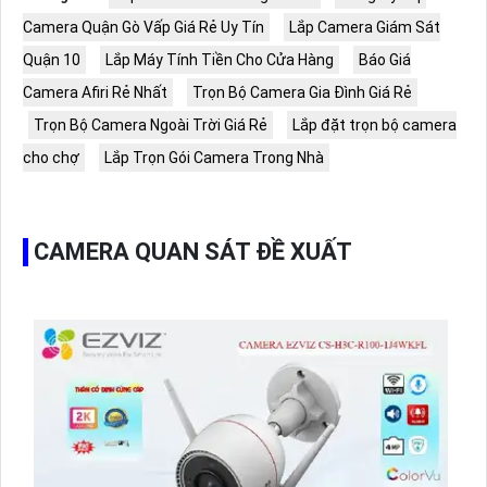
Camera Quận Gò Vấp Giá Rẻ Uy Tín
Lắp Camera Giám Sát
Quận 10
Lắp Máy Tính Tiền Cho Cửa Hàng
Báo Giá
Camera Afiri Rẻ Nhất
Trọn Bộ Camera Gia Đình Giá Rẻ
Trọn Bộ Camera Ngoài Trời Giá Rẻ
Lắp đặt trọn bộ camera
cho chợ
Lắp Trọn Gói Camera Trong Nhà
CAMERA QUAN SÁT ĐỀ XUẤT