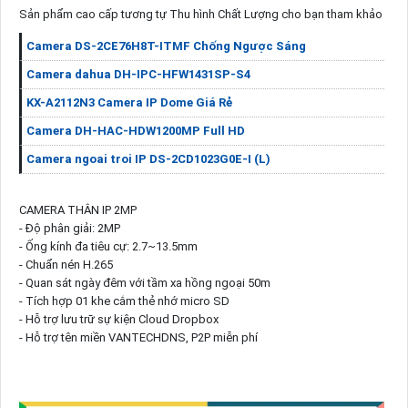
Sản phẩm cao cấp tương tự Thu hình Chất Lượng cho bạn tham khảo
Camera DS-2CE76H8T-ITMF Chống Ngược Sáng
Camera dahua DH-IPC-HFW1431SP-S4
KX-A2112N3 Camera IP Dome Giá Rẻ
Camera DH-HAC-HDW1200MP Full HD
Camera ngoai troi IP DS-2CD1023G0E-I (L)
CAMERA THÂN IP 2MP
- Độ phân giải: 2MP
- Ống kính đa tiêu cự: 2.7~13.5mm
- Chuẩn nén H.265
- Quan sát ngày đêm với tầm xa hồng ngoại 50m
- Tích hợp 01 khe cắm thẻ nhớ micro SD
- Hỗ trợ lưu trữ sự kiện Cloud Dropbox
- Hỗ trợ tên miền VANTECHDNS, P2P miễn phí