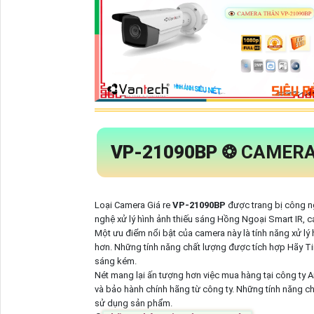
VP-21090BP
❂ CAMERA
Loại Camera Giá re
VP-21090BP
được trang bị công n
nghệ xử lý hình ảnh thiếu sáng Hồng Ngoại Smart IR, c
Một ưu điểm nổi bật của camera này là tính năng xử lý
hơn. Những tính năng chất lượng được tích hợp Hãy Ti
sáng kém.
Nét mang lại ấn tượng hơn việc mua hàng tại công ty 
và bảo hành chính hãng từ công ty. Những tính năng ch
sử dụng sản phẩm.