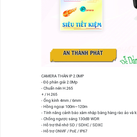
CAMERA THÂN IP 2.0MP
- Độ phân giải 2.0Mp
- Chuẩn nén H.265
+ / H.265
- Ống kính 4mm / 6mm
- Hồng ngoại 100m~120m
- Tính năng cảnh báo xâm nhập bằng hàng rào ảo và 
- Chống ngược sáng 130dB WDR
- Hỗ trợ thẻ nhớ SD / SDHC / SDXC
- Hỗ trợ ONVIF / PoE / IP67