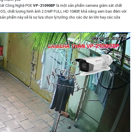
Sát Công Nghệ POE
VP-21090BP
là một sản phẩm camera giám sát chất
CMOS, chất lượng hình ảnh 2.0 MP FULL HD 1080P, khả năng xem ban đêm với
sản phẩm này sẽ là sự lựa chọn lý tưởng cho các dự án lớn hay các cửa