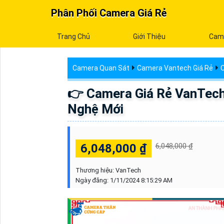
Phân Phối Camera Giá Rẻ
Trang Chủ
Giới Thiệu
Cam
Camera Quan Sát
Camera Vantech Giá Rẻ
C
👉 Camera Giá Rẻ VanTec
Nghệ Mới
6,048,000 ₫
6,048,000 ₫
Thương hiệu:
VanTech
Ngày đăng:
1/11/2024 8:15:29 AM