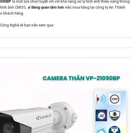
1090BP
là một lựa chọn tuyệt vời với khả năng xử lý hình ảnh thiếu sáng thông
 hình ảnh CMOS. 🌠
Đáng quan tâm hơn
việc mua hàng tại công ty An Thành
ho khách hàng.
Công Nghệ AI bạn nên xem qua: