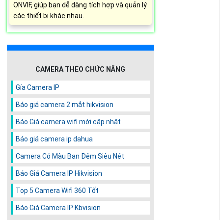
ONVIF, giúp bạn dễ dàng tích hợp và quản lý
các thiết bị khác nhau.
CAMERA THEO CHỨC NĂNG
Gía Camera IP
Báo giá camera 2 mắt hikvision
Báo Giá camera wifi mới cập nhật
Báo giá camera ip dahua
Camera Có Màu Ban Đêm Siêu Nét
Báo Giá Camera IP Hikvision
Top 5 Camera Wifi 360 Tốt
Báo Giá Camera IP Kbvision