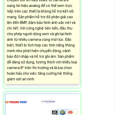
chuyển đổi tín hiệu video từ camera IP
sang tín hiệu analog để có thể xem trực
tiếp trên các thiết bị không hỗ trợ kết nối
mạng. Sản phẩm hỗ trợ độ phân giải cao
lên đến 8MP, đảm bảo hình ảnh sắc nét và
chi tiết. Với công nghệ tiên tiến, đầu thu
cho phép người dùng xem và ghi lại hình
ảnh từ nhiều camera cùng một lúc. Đặc
biệt, thiết bị tích hợp các tính năng thông
minh như phát hiện chuyển động, cảnh
báo đột nhập và hỗ trợ ghi âm. Sản phẩm
dễ dàng sử dụng, tương thích với nhiều loại
camera IP trên thị trường và là lựa chọn
hoàn hảo cho việc tăng cường hệ thống
giám sát an ninh.