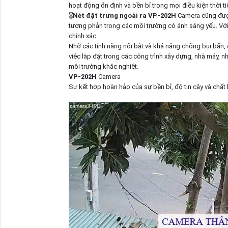
hoạt động ổn định và bền bỉ trong mọi điều kiện thời ti
🎖️
Nét đặt trưng ngoài ra
VP-202H
Camera cũng được
tương phản trong các môi trường có ánh sáng yếu. Với t
chính xác.
Nhờ các tính năng nổi bật và khả năng chống bụi bẩn
việc lắp đặt trong các công trình xây dựng, nhà máy, 
môi trường khắc nghiệt.
VP-202H
Camera
Sự kết hợp hoàn hảo của sự bền bỉ, độ tin cậy và chất 