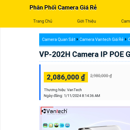
Phân Phối Camera Giá Rẻ
Trang Chủ
Giới Thiệu
Cam
Camera Quan Sát
Camera Vantech Giá Rẻ
C
VP-202H Camera IP POE G
2,086,000 ₫
2,980,000 ₫
Thương hiệu:
VanTech
Ngày đăng:
1/11/2024 8:14:36 AM