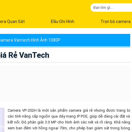
era Quan Sát
Đầu Ghi Hình
Trọn bộ camera
amera Vantech Hình Ảnh 1080P
iá Rẻ VanTech
Camera VP-202H là một sản phẩm camera giá rẻ nhưng được trang bị
các tính năng cấp nguồn qua dây mạng IP POE, giúp dễ dàng cài đặt và
kết nối. Độ phân giải 3.0 MP cho hình ảnh sắc nét và rõ ràng. Khả năng
xem ban đêm với hồng ngoại 70m, cho phép bạn giám sát trong bóng