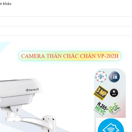
m khảo