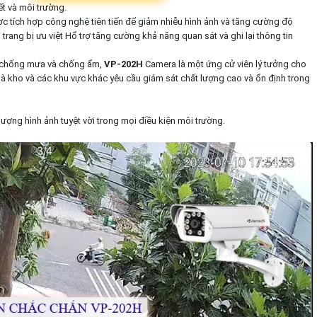
ết và môi trường.
 tích hợp công nghệ tiên tiến để giảm nhiễu hình ảnh và tăng cường độ
rang bị ưu việt Hổ trợ tăng cường khả năng quan sát và ghi lại thông tin
, chống mưa và chống ẩm,
VP-202H
Camera là một ứng cử viên lý tưởng cho
nhà kho và các khu vực khác yêu cầu giám sát chất lượng cao và ổn định trong
lượng hình ảnh tuyệt vời trong mọi điều kiện môi trường.