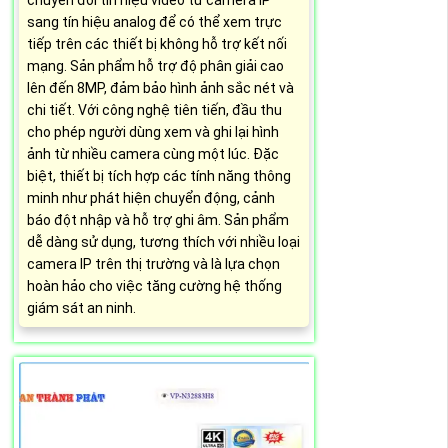
chuyển đổi tín hiệu video từ camera IP
sang tín hiệu analog để có thể xem trực
tiếp trên các thiết bị không hỗ trợ kết nối
mạng. Sản phẩm hỗ trợ độ phân giải cao
lên đến 8MP, đảm bảo hình ảnh sắc nét và
chi tiết. Với công nghệ tiên tiến, đầu thu
cho phép người dùng xem và ghi lại hình
ảnh từ nhiều camera cùng một lúc. Đặc
biệt, thiết bị tích hợp các tính năng thông
minh như phát hiện chuyển động, cảnh
báo đột nhập và hỗ trợ ghi âm. Sản phẩm
dễ dàng sử dụng, tương thích với nhiều loại
camera IP trên thị trường và là lựa chọn
hoàn hảo cho việc tăng cường hệ thống
giám sát an ninh.