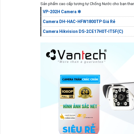
Sản phẩm cao cấp tương tự Chống Nước cho bạn tha
VP-202H Camera ❇
Camera DH-HAC-HFW1800TP Giá Rẻ
Camera Hikvision DS-2CE17H0T-IT5F(C)