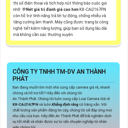
thị số điện thoại và tích hợp nút thông báo cuộc gọi
nhỡ. 💬
Nét giá trị đánh giá cao hơn
KX-CAi2167PN
còn hỗ trợ tính năng trả lời tự động, chống nhiễu và
tăng cường âm thanh. Máy cũng được trang bị công
nghệ tiết kiệm năng lượng, giúp bạn sử dụng lâu dài
mà không cần sạc thường xuyên
CÔNG TY TNHH TM-DV AN THÀNH
PHÁT
Bạn đang muốn tìm một nhà cung cấp camera giá rẻ, nhanh
chóng và hỗ trợ tốt? Hãy đến với chúng tôi
An Thành Phát. Chúng tôi luôn cung cấp Loại Camera Giá rẻ
KX-CAi2167PN
và luôn
Khẳng định rằng
có hàng sẵn. Với
chất lượng sản phẩm đáng tin cậy, chúng tôi sẽ đáp ứng mọi
nhu cầu của bạn. Hãy đến An Thành Phát để trải nghiệm dịch
vụ tốt nhất và nhận được sự tư vấn chuyên nghiệp từ nhân
viên chúng tôi.