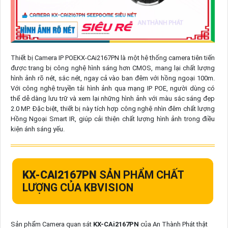
Thiết bị Camera IP POEKX-CAi2167PN là một hệ thống camera tiên tiến
được trang bị công nghệ hình sáng hơn CMOS, mang lại chất lượng
hình ảnh rõ nét, sắc nét, ngay cả vào ban đêm với hồng ngoại 100m.
Với công nghệ truyền tải hình ảnh qua mạng IP POE, người dùng có
thể dễ dàng lưu trữ và xem lại những hình ảnh với màu sắc sáng đẹp
2.0 MP. Đặc biệt, thiết bị này tích hợp công nghệ nhìn đêm chất lượng
Hồng Ngoại Smart IR, giúp cải thiện chất lượng hình ảnh trong điều
kiện ánh sáng yếu.
KX-CAI2167PN
SẢN PHẨM CHẤT
LƯỢNG CỦA KBVISION
Sản phẩm Camera quan sát
KX-CAi2167PN
của An Thành Phát thật