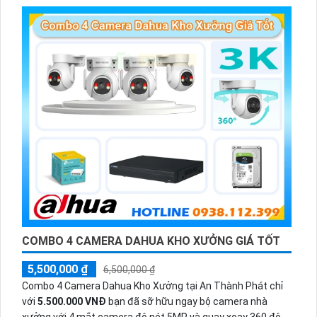
có màu vào ban đêm
COMBO 4 CAMERA DAHUA KHO XƯỞNG GIÁ TỐT
5,500,000 ₫
6,500,000 ₫
Combo 4 Camera Dahua Kho Xưởng tại An Thành Phát chỉ
với
5.500.000 VNĐ
bạn đã sỡ hữu ngay bộ camera nhà