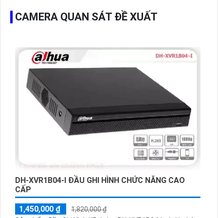
CAMERA QUAN SÁT ĐỀ XUẤT
DH-XVR1B04-I ĐẦU GHI HÌNH CHỨC NĂNG CAO
CẤP
1,450,000 ₫
1,820,000 ₫