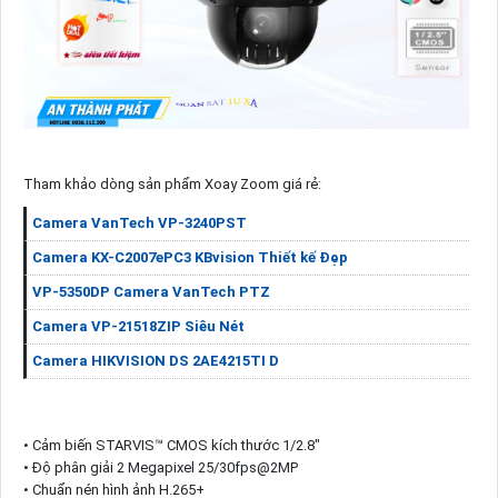
Tham khảo dòng sản phẩm Xoay Zoom giá rẻ:
Camera VanTech VP-3240PST
Camera KX-C2007ePC3 KBvision Thiết kế Đẹp
VP-5350DP Camera VanTech PTZ
Camera VP-21518ZIP Siêu Nét
Camera HIKVISION DS 2AE4215TI D
• Cảm biến STARVIS™ CMOS kích thước 1/2.8"
• Độ phân giải 2 Megapixel 25/30fps@2MP
• Chuẩn nén hình ảnh H.265+