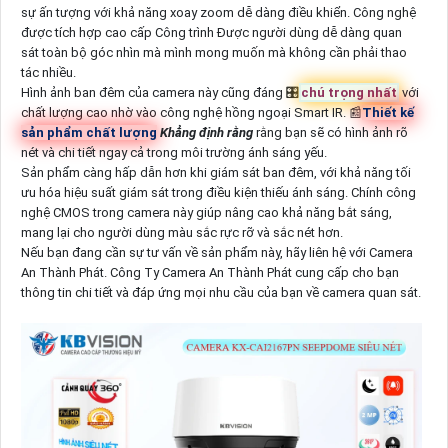
sự ấn tượng với khả năng xoay zoom dễ dàng điều khiển. Công nghệ
được tích hợp cao cấp Công trình Được người dùng dễ dàng quan
sát toàn bộ góc nhìn mà mình mong muốn mà không cần phải thao
tác nhiều.
Hình ảnh ban đêm của camera này cũng đáng 🎛
chú trọng nhất
với
chất lượng cao nhờ vào công nghệ hồng ngoại Smart IR. 📰
Thiết kế
sản phẩm chất lượng
Khẳng định rằng
rằng bạn sẽ có hình ảnh rõ
nét và chi tiết ngay cả trong môi trường ánh sáng yếu.
Sản phẩm càng hấp dẫn hơn khi giám sát ban đêm, với khả năng tối
ưu hóa hiệu suất giám sát trong điều kiện thiếu ánh sáng. Chính công
nghệ CMOS trong camera này giúp nâng cao khả năng bắt sáng,
mang lại cho người dùng màu sắc rực rỡ và sắc nét hơn.
Nếu bạn đang cần sự tư vấn về sản phẩm này, hãy liên hệ với Camera
An Thành Phát. Công Ty Camera An Thành Phát cung cấp cho bạn
thông tin chi tiết và đáp ứng mọi nhu cầu của bạn về camera quan sát.