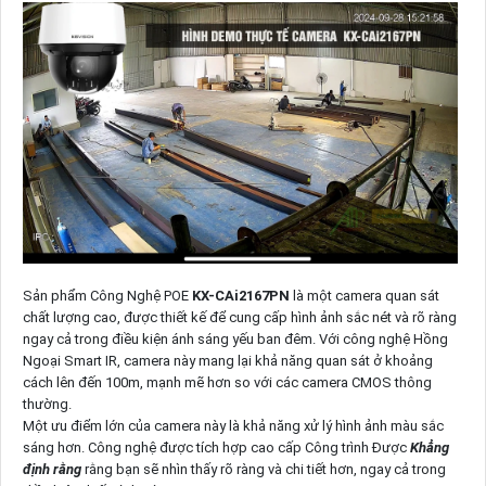
Sản phẩm Công Nghệ POE
KX-CAi2167PN
là một camera quan sát
chất lượng cao, được thiết kế để cung cấp hình ảnh sắc nét và rõ ràng
ngay cả trong điều kiện ánh sáng yếu ban đêm. Với công nghệ Hồng
Ngoại Smart IR, camera này mang lại khả năng quan sát ở khoảng
cách lên đến 100m, mạnh mẽ hơn so với các camera CMOS thông
thường.
Một ưu điểm lớn của camera này là khả năng xử lý hình ảnh màu sắc
sáng hơn. Công nghệ được tích hợp cao cấp Công trình Được
Khẳng
định rằng
rằng bạn sẽ nhìn thấy rõ ràng và chi tiết hơn, ngay cả trong