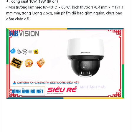
+ , công suất 10W, 19W (IR on)
• Môi trường làm việc từ -40ºC ~ 65ºC , kích thước 170.4 mm × Φ171.1
mm mm, trọng lượng 2.5kg, sản phẩm đã bao gồm nguồn, chưa bao
gồm chân đế.