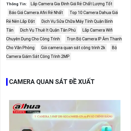
Lắp Camera Gia Đình Giá Rẻ Chất Lượng Tốt
Thông Tin:
Báo Giá Camera Afiri Rẻ Nhất
Top 10 Camera Dahua Giá
Rẻ Nên Lắp Đặt
Dịch Vụ Sửa Chữa Máy Tính Quận Bình
Tân
Dịch Vụ Thuê It Quận Tân Phú
Lắp Camera Wifi
Chuyên Dụng Cho Công Trình
Trọn Bộ Camera IP Âm Thanh
Cho Văn Phòng
Gói camera quan sát công trình 2k
Bộ
Camera Giám Sát Công Trình 2MP
CAMERA QUAN SÁT ĐỀ XUẤT