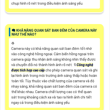
chụp hình rõ nét trong điều kiện ánh sáng yếu.
🗨️ KHẢ NĂNG QUAN SÁT BAN ĐÊM CỦA CAMERA NÀY
NHƯ THẾ NÀO?
♻️
Camera này có khả năng quan sát ban đêm tốt nhờ
vào công nghệ hồng ngoại. Cảm biến hồng ngoại trên
camera giúp thu nhận ánh sáng không nhìn thấy được
và chuyển đổi nó thành hình ảnh rõ nét. 🔖
Công nghệ
được tích hợp cao cấp
cho phép camera quan sát và ghi
lại hình ảnh trong môi trường ánh sáng thấp hoặc hoàn
toàn tối. Tùy thuộc vào chất lượng của camera và độ
nhạy sáng, khả năng quan sát ban đêm của camera có
thể khác nhau. Camera chất lượng cao có thể quan
sát trong khoảng cách xa và tạo ra hình ảnh chi tiết
ngay cả trong điều kiện ánh sáng yếu.