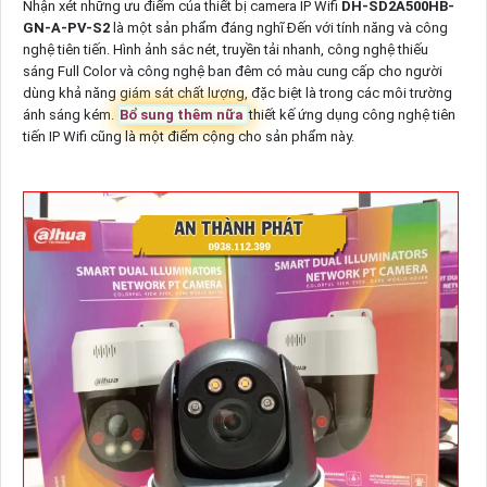
Nhận xét những ưu điểm của thiết bị camera IP Wifi
DH-SD2A500HB-
GN-A-PV-S2
là một sản phẩm đáng nghĩ Đến với tính năng và công
nghệ tiên tiến. Hình ảnh sắc nét, truyền tải nhanh, công nghệ thiếu
sáng Full Color và công nghệ ban đêm có màu cung cấp cho người
dùng khả năng giám sát chất lượng, đặc biệt là trong các môi trường
ánh sáng kém.
Bổ sung thêm nữa
thiết kế ứng dụng công nghệ tiên
tiến IP Wifi cũng là một điểm cộng cho sản phẩm này.