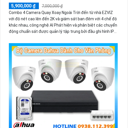
5,900,000 ₫
7,000,000 ₫
Combo 4 Camera Quay Xoay Ngoài Trời đến từ nhà EZVIZ
với độ nét cao lên đến 2K và giám sát ban đêm với 4 chế độ
khác nhau, công nghệ AI Phát hiện và phân biệt các chuyển
động chuẩn sát được quản lý tập trung bởi đầu ghi hình IP
WiFi