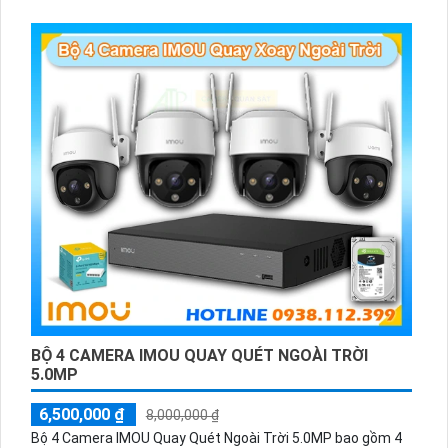
giúp đảm bảo an ninh toàn diện cho công trình.
BỘ 4 CAMERA IMOU QUAY QUÉT NGOÀI TRỜI
5.0MP
6,500,000 ₫
8,000,000 ₫
Bộ 4 Camera IMOU Quay Quét Ngoài Trời 5.0MP bao gồm 4