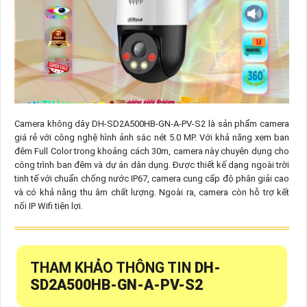
Camera không dây DH-SD2A500HB-GN-A-PV-S2 là sản phẩm camera
giá rẻ với công nghệ hình ảnh sắc nét 5.0 MP. Với khả năng xem ban
đêm Full Color trong khoảng cách 30m, camera này chuyên dụng cho
công trình ban đêm và dự án dân dụng. Được thiết kế dạng ngoài trời
tinh tế với chuẩn chống nước IP67, camera cung cấp độ phân giải cao
và có khả năng thu âm chất lượng. Ngoài ra, camera còn hỗ trợ kết
nối IP Wifi tiện lợi.
THAM KHẢO THÔNG TIN
DH-
SD2A500HB-GN-A-PV-S2