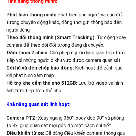
Tính năng thông minh:
Phát hiện thông minh:
Phát hiện con người và các đối
tượng chuyển động khác, đồng thời gửi thông báo đến
người dùng.
Theo dõi thông minh (Smart Tracking):
Tự động xoay
camera để theo dõi đối tượng đang di chuyển.
Đàm thoại 2 chiều:
Cho phép người dùng giao tiếp trực
tiếp với những người ở khu vực được camera quan sát.
Còi hú và đèn chớp báo động:
Kích hoạt để cảnh báo
khi phát hiện xâm nhập.
Hỗ trợ khe cắm thẻ nhớ 512GB:
Lưu trữ video và hình
ảnh trực tiếp trên thẻ nhớ.
Khả năng quan sát linh hoạt:
Camera PTZ:
Xoay ngang 360°, xoay dọc 90° và phóng
to 4x, giúp quan sát mọi góc độ một cách chi tiết.
Điều khiển từ xa:
Dễ dàng điều khiển camera thông qua