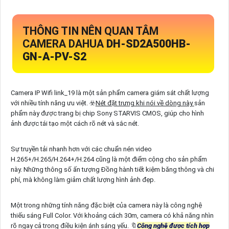
THÔNG TIN NÊN QUAN TÂM
CAMERA DAHUA
DH-SD2A500HB-
GN-A-PV-S2
Camera IP Wifi link_19 là một sản phẩm camera giám sát chất lượng
với nhiều tính năng ưu việt. ☣️
Nét đặt trưng khi nói về dòng này
sản
phẩm này được trang bị chip Sony STARVIS CMOS, giúp cho hình
ảnh được tái tạo một cách rõ nét và sắc nét.
Sự truyền tải nhanh hơn với các chuẩn nén video
H.265+/H.265/H.264+/H.264 cũng là một điểm cộng cho sản phẩm
này. Những thông số ấn tượng Đồng hành tiết kiệm băng thông và chi
phí, mà không làm giảm chất lượng hình ảnh đẹp.
Một trong những tính năng đặc biệt của camera này là công nghệ
thiếu sáng Full Color. Với khoảng cách 30m, camera có khả năng nhìn
rõ ngay cả trong điều kiện ánh sáng yếu. 🔖
Công nghệ được tích hợp