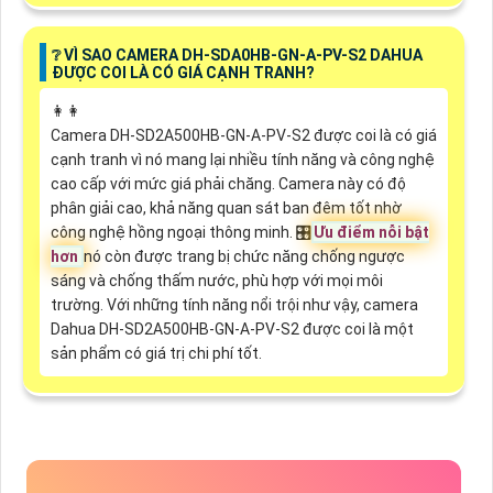
❔ VÌ SAO CAMERA DH-SDA0HB-GN-A-PV-S2 DAHUA
ĐƯỢC COI LÀ CÓ GIÁ CẠNH TRANH?
️👩‍👩
Camera DH-SD2A500HB-GN-A-PV-S2 được coi là có giá
cạnh tranh vì nó mang lại nhiều tính năng và công nghệ
cao cấp với mức giá phải chăng. Camera này có độ
phân giải cao, khả năng quan sát ban đêm tốt nhờ
công nghệ hồng ngoại thông minh. 🎛
Ưu điểm nỗi bật
hơn
nó còn được trang bị chức năng chống ngược
sáng và chống thấm nước, phù hợp với mọi môi
trường. Với những tính năng nổi trội như vậy, camera
Dahua DH-SD2A500HB-GN-A-PV-S2 được coi là một
sản phẩm có giá trị chi phí tốt.