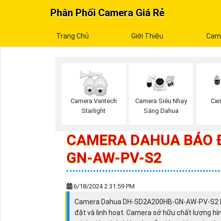
Phân Phối Camera Giá Rẻ
Trang Chủ
Giới Thiệu
Cam
Camera Vantech
Camera Siêu Nhạy
Ca
Starlight
Sáng Dahua
CAMERA DAHUA BÁO 
GN-AW-PV-S2
6/18/2024 2:31:59 PM
Camera Dahua DH-SD2A200HB-GN-AW-PV-S2 là một
đặt và linh hoạt. Camera sở hữu chất lượng hì