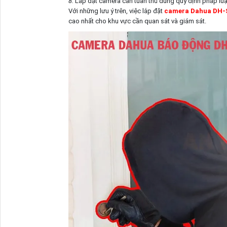
8.
Lắp đặt camera cần tuân thủ đúng quy định pháp luật
Với những lưu ý trên, việc lắp đặt
camera Dahua DH
cao nhất cho khu vực cần quan sát và giám sát.