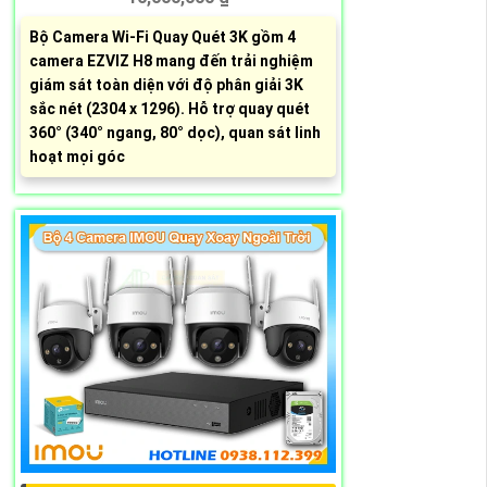
Bộ Camera Wi-Fi Quay Quét 3K gồm 4
camera EZVIZ H8 mang đến trải nghiệm
giám sát toàn diện với độ phân giải 3K
sắc nét (2304 x 1296). Hỗ trợ quay quét
360° (340° ngang, 80° dọc), quan sát linh
hoạt mọi góc