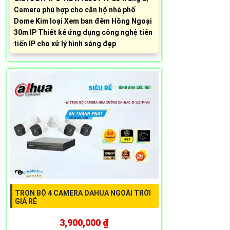
Camera phù hợp cho căn hộ nhà phố
Dome Kim loại Xem ban đêm Hồng Ngoại
30m IP Thiết kế ứng dụng công nghệ tiên
tiến IP cho xử lý hình sáng đẹp
TRỌN BỘ 4 CAMERA DAHUA NGOÀI TRỜI
GIÁ RẺ
3,900,000 ₫