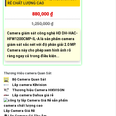
RẺ CHẤT LƯỢNG CAO
880,000 ₫
1,250,000 ₫
Camera giám sát công nghệ HD DH-HAC-
HFW1200CMP-IL-A là sản phẩm camera
giám sát sắc nét với độ phân giải 2.0 MP.
Camera này cho phép xem hình ảnh rõ
ràng ngay cả trong điều kiện...
Thương Hiệu camera Quan Sát
Bộ Camera Quan Sát
Lắp camera KBvision
Thương hiệu Camera HIKVISON
Lắp camera Dahua giá rẻ
Lắp Camera Giá Rẻ
️🎤️
Lắp Camera Có Thu Âm