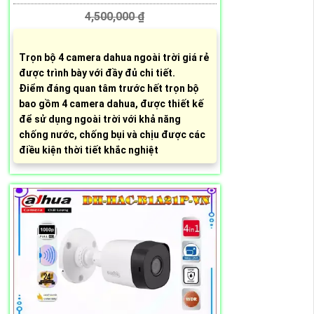
4,500,000 ₫
Trọn bộ 4 camera dahua ngoài trời giá rẻ
được trình bày với đầy đủ chi tiết.
Điểm đáng quan tâm trước hết trọn bộ
bao gồm 4 camera dahua, được thiết kế
để sử dụng ngoài trời với khả năng
chống nước, chống bụi và chịu được các
điều kiện thời tiết khắc nghiệt