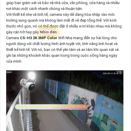
giúp bạn giám sát và bảo vệ nhà cửa, văn phòng, cửa hàng và nhiều
nơi khác một cách nhanh chóng và thuận tiện.
Với thiết kế nhẹ và tinh tế, camera này dễ dàng hòa nhập vào môi
trường xung quanh mà không làm mất đi vẻ đẹp tổng thể. Với kích
thước nhỏ gọn, nó có thể được đặt ở nhiều vị trí khác nhau mà không
gây cản trở hay gây
Nhìn đến
.
Camera
CS-H3 2K 3MP Color
Wifi Nhẹ mang đến sự hài lòng cho
người dùng với chất lượng hình ảnh tuyệt vời, tính năng linh hoạt và
thiết kế tinh tế. Với nó, bạn có thể yên tâm và an tâm khi quan sát và
ghi lại những khoảnh khắc quan trọng trong cuộc sống hàng ngày
của mình.