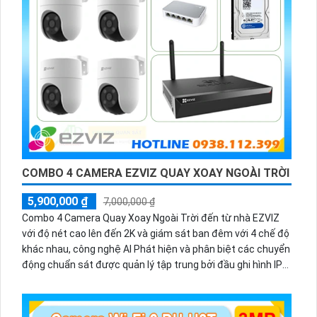
COMBO 4 CAMERA EZVIZ QUAY XOAY NGOÀI TRỜI
5,900,000 ₫
7,000,000 ₫
Combo 4 Camera Quay Xoay Ngoài Trời đến từ nhà EZVIZ
với độ nét cao lên đến 2K và giám sát ban đêm với 4 chế độ
khác nhau, công nghệ AI Phát hiện và phân biệt các chuyển
động chuẩn sát được quản lý tập trung bởi đầu ghi hình IP
WiFi