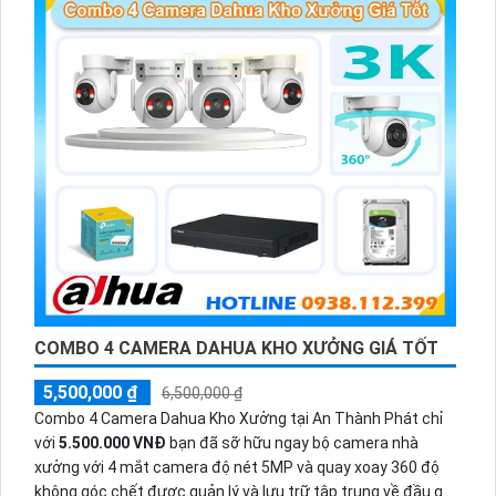
COMBO 4 CAMERA DAHUA KHO XƯỞNG GIÁ TỐT
5,500,000 ₫
6,500,000 ₫
Combo 4 Camera Dahua Kho Xưởng tại An Thành Phát chỉ
với
5.500.000 VNĐ
bạn đã sỡ hữu ngay bộ camera nhà
xưởng với 4 mắt camera độ nét 5MP và quay xoay 360 độ
không góc chết được quản lý và lưu trữ tập trung về đầu ghi