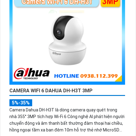
CAMERA WIFI 6 DAHUA DH-H3T 3MP
5%-35%
Camera Dahua DH-H3T là dòng camera quay quét trong
nhà 355° 3MP tích hợp Wi-Fi 6 Công nghệ AI phát hiện người
chuyển động và âm thanh bất thường đàm thoại hai chiều,
hồng ngoại tầm xa ban đêm 10m hỗ trợ thẻ nhớ MicroSD