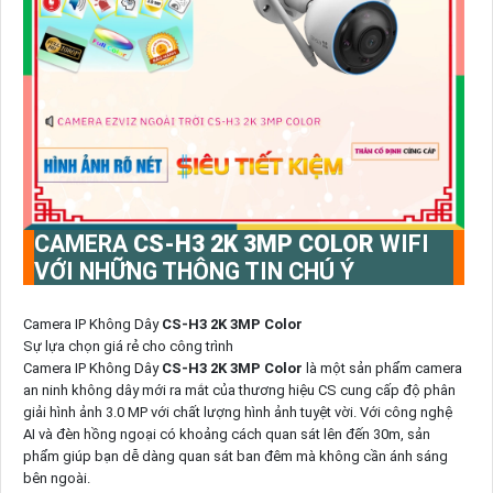
CAMERA
CS-H3 2K 3MP COLOR
WIFI
VỚI NHỮNG THÔNG TIN CHÚ Ý
Camera IP Không Dây
CS-H3 2K 3MP Color
Sự lựa chọn giá rẻ cho công trình
Camera IP Không Dây
CS-H3 2K 3MP Color
là một sản phẩm camera
an ninh không dây mới ra mắt của thương hiệu CS cung cấp độ phân
giải hình ảnh 3.0 MP với chất lượng hình ảnh tuyệt vời. Với công nghệ
AI và đèn hồng ngoại có khoảng cách quan sát lên đến 30m, sản
phẩm giúp bạn dễ dàng quan sát ban đêm mà không cần ánh sáng
bên ngoài.