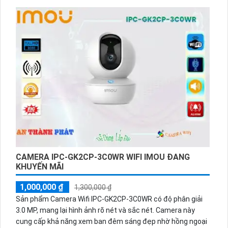
CAMERA IPC-GK2CP-3C0WR WIFI IMOU ĐANG
KHUYẾN MÃI
1,000,000 ₫
1,300,000 ₫
Sản phẩm Camera Wifi IPC-GK2CP-3C0WR có độ phân giải
3.0 MP, mang lại hình ảnh rõ nét và sắc nét. Camera này
cung cấp khả năng xem ban đêm sáng đẹp nhờ hồng ngoại