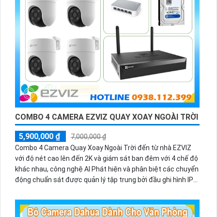
COMBO 4 CAMERA EZVIZ QUAY XOAY NGOÀI TRỜI
5,900,000 ₫
7,000,000 ₫
Combo 4 Camera Quay Xoay Ngoài Trời đến từ nhà EZVIZ
với độ nét cao lên đến 2K và giám sát ban đêm với 4 chế độ
khác nhau, công nghệ AI Phát hiện và phân biệt các chuyển
động chuẩn sát được quản lý tập trung bởi đầu ghi hình IP
WiFi