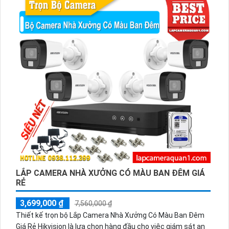
LẮP CAMERA NHÀ XƯỞNG CÓ MÀU BAN ĐÊM GIÁ
RẺ
3,699,000 ₫
7,560,000 ₫
Thiết kế trọn bộ Lắp Camera Nhà Xưởng Có Màu Ban Đêm
Giá Rẻ Hikvision là lựa chọn hàng đầu cho việc giám sát an