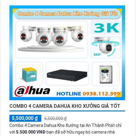
có màu vào ban đêm
COMBO 4 CAMERA DAHUA KHO XƯỞNG GIÁ TỐT
5,500,000 ₫
6,500,000 ₫
Combo 4 Camera Dahua Kho Xưởng tại An Thành Phát chỉ
với
5.500.000 VNĐ
bạn đã sỡ hữu ngay bộ camera nhà