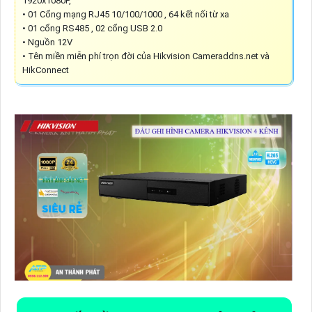
1920x1080P,
• 01 Cổng mạng RJ45 10/100/1000 , 64 kết nối từ xa
• 01 cổng RS485 , 02 cổng USB 2.0
• Nguồn 12V
• Tên miền miễn phí trọn đời của Hikvision Cameraddns.net và
HikConnect