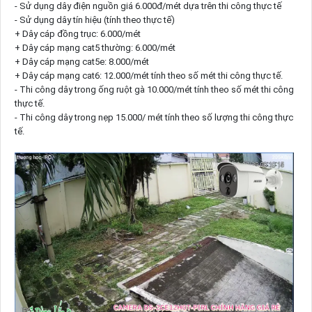
- Sử dụng dây điện nguồn giá 6.000đ/mét dựa trên thi công thực tế
- Sử dụng dây tín hiệu (tính theo thực tế)
+ Dây cáp đồng trục: 6.000/mét
+ Dây cáp mạng cat5 thường: 6.000/mét
+ Dây cáp mạng cat5e: 8.000/mét
+ Dây cáp mạng cat6: 12.000/mét tính theo số mét thi công thực tế.
- Thi công dây trong ống ruột gà 10.000/mét tính theo số mét thi công
thực tế.
- Thi công dây trong nẹp 15.000/ mét tính theo số lượng thi công thực
tế.