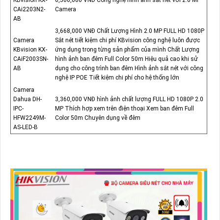
CAi2203N2-
Camera
AB
3,668,000 VNĐ Chất Lượng Hình 2.0 MP FULL HD 1080P
Camera
Sắt nét tiết kiệm chi phí KBvision công nghệ luôn được
KBvision KX-
ứng dụng trong từng sản phẩm của mình Chất Lượng
CAiF2003SN-
hình ảnh ban đêm Full Color 50m Hiệu quả cao khi sử
AB
dụng cho công trình ban đêm Hình ảnh sắt nét với công
nghệ IP POE Tiết kiệm chi phí cho hệ thống lớn
Camera
Dahua DH-
3,360,000 VNĐ hình ảnh chất lượng FULL HD 1080P 2.0
IPC-
MP Thích hợp xem trên điện thoại Xem ban đêm Full
HFW2249M-
Color 50m Chuyên dụng về đêm
AS-LED-B