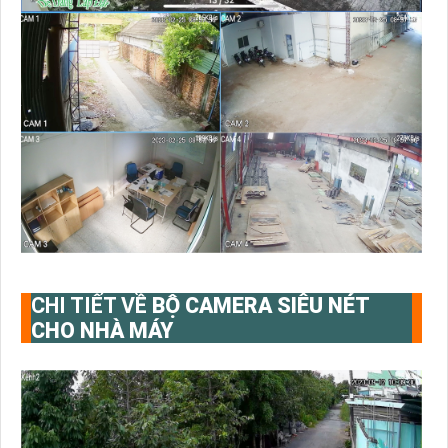
CHI TIẾT VỀ
BỘ CAMERA SIÊU NÉT
CHO NHÀ MÁY