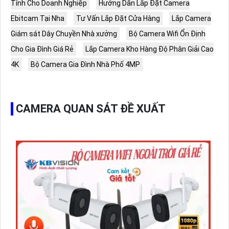
Tính Cho Doanh Nghiệp
Hướng Dẫn Lắp Đặt Camera
Ebitcam Tại Nha
Tư Vấn Lắp Đặt Cửa Hàng
Lắp Camera
Giám sát Dây Chuyền Nhà xưởng
Bộ Camera Wifi Ổn Định
Cho Gia Đình Giá Rẻ
Lắp Camera Kho Hàng Độ Phân Giải Cao
4K
Bộ Camera Gia Đình Nhà Phố 4MP
CAMERA QUAN SÁT ĐỀ XUẤT