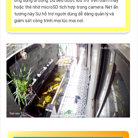
ứng dụng di động. Dữ liệu được lưu trữ trên đám mây
hoặc thẻ nhớ microSD tích hợp trong camera. Nét ấn
tượng này Sự hỗ trợ người dùng dễ dàng quản lý và
giám sát công trình mọi lúc mọi nơi.