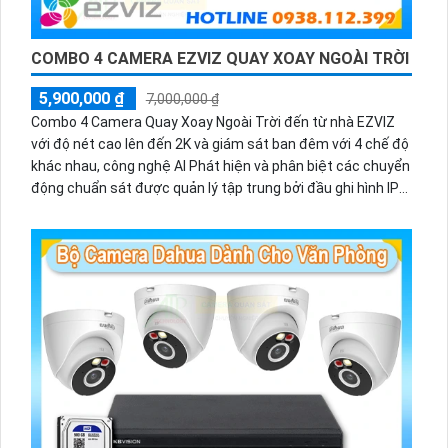
COMBO 4 CAMERA EZVIZ QUAY XOAY NGOÀI TRỜI
5,900,000 ₫
7,000,000 ₫
Combo 4 Camera Quay Xoay Ngoài Trời đến từ nhà EZVIZ
với độ nét cao lên đến 2K và giám sát ban đêm với 4 chế độ
khác nhau, công nghệ AI Phát hiện và phân biệt các chuyển
động chuẩn sát được quản lý tập trung bởi đầu ghi hình IP
WiFi