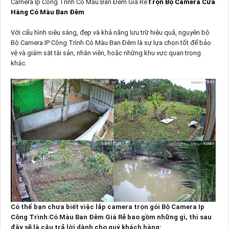
Camera Ip Công Trình Có Màu Ban Đêm Giá Rẻ
Trọn Bộ Camera Cửa
Hàng Có Màu Ban Đêm
Với cấu hình siêu sáng, đẹp và khả năng lưu trữ hiệu quả, nguyên bộ
Bộ Camera IP Công Trình Có Màu Ban Đêm là sự lựa chọn tốt để bảo
vệ và giám sát tài sản, nhân viên, hoặc những khu vực quan trọng
khác.
Có thể bạn chưa biết việc lắp camera trọn gói Bộ Camera Ip
Công Trình Có Màu Ban Đêm Giá Rẻ bao gồm những gì, thì sau
đây sẽ là câu trả lời dành cho quý khách hàng: