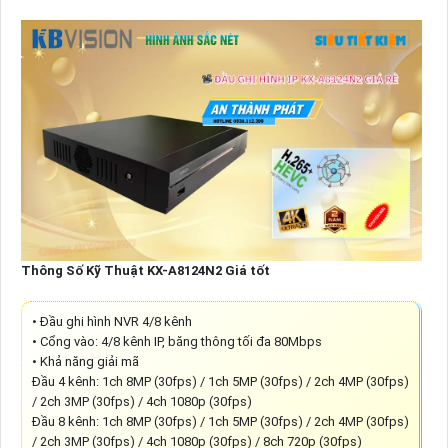
Thông Số Kỹ Thuật KX-A8124N2 Giá tốt
• Đầu ghi hình NVR 4/8 kênh
• Cổng vào: 4/8 kênh IP, băng thông tối đa 80Mbps
• Khả năng giải mã
Đầu 4 kênh: 1ch 8MP (30fps) / 1ch 5MP (30fps) / 2ch 4MP (30fps)
/ 2ch 3MP (30fps) / 4ch 1080p (30fps)
Đầu 8 kênh: 1ch 8MP (30fps) / 1ch 5MP (30fps) / 2ch 4MP (30fps)
/ 2ch 3MP (30fps) / 4ch 1080p (30fps) / 8ch 720p (30fps)