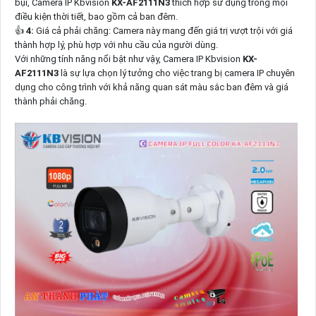
bụi, Camera IP Kbvision
KX-AF2111N3
thích hợp sử dụng trong mọi
điều kiện thời tiết, bao gồm cả ban đêm.
👍
4:
Giá cả phải chăng: Camera này mang đến giá trị vượt trội với giá
thành hợp lý, phù hợp với nhu cầu của người dùng.
Với những tính năng nổi bật như vậy, Camera IP Kbvision
KX-
AF2111N3
là sự lựa chọn lý tưởng cho việc trang bị camera IP chuyên
dụng cho công trình với khả năng quan sát màu sắc ban đêm và giá
thành phải chăng.