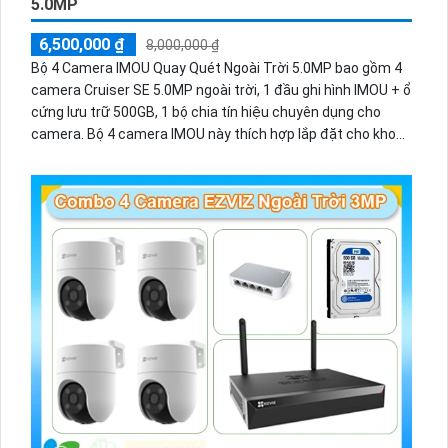
5.0MP
6,500,000 ₫
8,000,000 ₫
Bộ 4 Camera IMOU Quay Quét Ngoài Trời 5.0MP bao gồm 4
camera Cruiser SE 5.0MP ngoài trời, 1 đầu ghi hình IMOU + ổ
cứng lưu trữ 500GB, 1 bộ chia tín hiệu chuyên dụng cho
camera. Bộ 4 camera IMOU này thích hợp lắp đặt cho kho
hàng, nhà xưởng, khu phố và khu vực cần giám sát ngoài
trời.