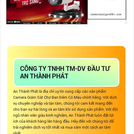
CÔNG TY TNHH TM-DV ĐẦU TƯ
AN THÀNH PHÁT
An Thành Phát là địa chỉ uy tín cung cấp các sản phẩm
Camera Giám Sát Chợ Ban Đêm Có Màu chính hãng. Với dịch
vụ chuyên nghiệp và tận tâm, chúng tôi cam kết mang đến
cho bạn sự hài lòng và an tâm khi sử dụng sản phẩm. Với đội
ngũ nhân viên giàu kinh nghiệm, An Thành Phát luôn đặt lợi
ích của khách hàng lên hàng đầu. Hãy đến với chúng tôi để
trải nghiệm dịch vụ tốt nhất và mua sắm một cách an tâm
nhất.