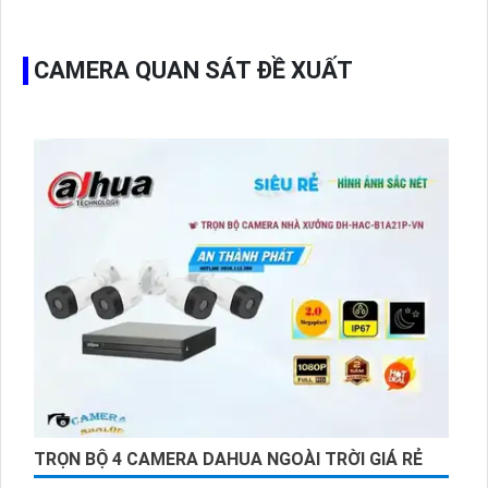
CAMERA QUAN SÁT ĐỀ XUẤT
TRỌN BỘ 4 CAMERA DAHUA NGOÀI TRỜI GIÁ RẺ