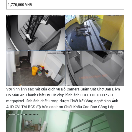
1,770,000 VNĐ
Với hình ảnh sắc nét của dịch vụ Bộ Camera Giám Sát Chợ Ban Đêm
Có Màu An Thành Phát Uy Tín chip hình ảnh FULL HD 1080P 2.0
megapixel Hình ảnh chất lượng được Thiết kế Công nghệ hình Ảnh
AHD CVI TVI BCS độ bên cao hơn Chiết Khấu Cao Bao Công Lắp