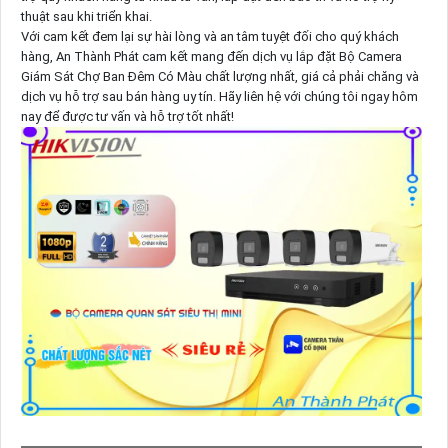
thuật sau khi triển khai.
Với cam kết đem lại sự hài lòng và an tâm tuyệt đối cho quý khách
hàng, An Thành Phát cam kết mang đến dịch vụ lắp đặt Bộ Camera
Giám Sát Chợ Ban Đêm Có Màu chất lượng nhất, giá cả phải chăng và
dịch vụ hỗ trợ sau bán hàng uy tín. Hãy liên hệ với chúng tôi ngay hôm
nay để được tư vấn và hỗ trợ tốt nhất!