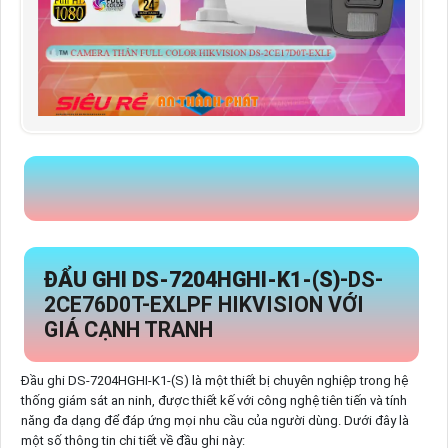
ĐẨU GHI DS-7204HGHI-K1-(S)
-DS-
2CE76D0T-EXLPF HIKVISION VỚI
GIÁ CẠNH TRANH
Đầu ghi DS-7204HGHI-K1-(S) là một thiết bị chuyên nghiệp trong hệ
thống giám sát an ninh, được thiết kế với công nghệ tiên tiến và tính
năng đa dạng để đáp ứng mọi nhu cầu của người dùng. Dưới đây là
một số thông tin chi tiết về đầu ghi này: