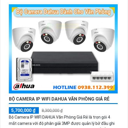
BỘ CAMERA IP WIFI DAHUA VĂN PHÒNG GIÁ RẺ
5,700,000 ₫
8,300,000 ₫
Bộ Camera IP WIFI DAHUA Văn Phòng Giá Rẻ là trọn gói 4
mắt camera với độ phân giải 3MP được quản lý bở đầu ghi