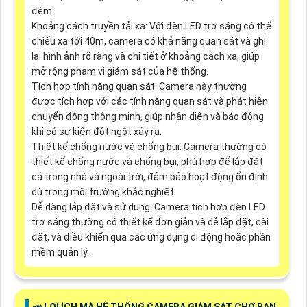
đêm.
Khoảng cách truyền tải xa: Với đèn LED trợ sáng có thể
chiếu xa tới 40m, camera có khả năng quan sát và ghi
lại hình ảnh rõ ràng và chi tiết ở khoảng cách xa, giúp
mở rộng phạm vi giám sát của hệ thống.
Tích hợp tính năng quan sát: Camera này thường
được tích hợp với các tính năng quan sát và phát hiện
chuyển động thông minh, giúp nhận diện và báo động
khi có sự kiện đột ngột xảy ra.
Thiết kế chống nước và chống bụi: Camera thường có
thiết kế chống nước và chống bụi, phù hợp để lắp đặt
cả trong nhà và ngoài trời, đảm bảo hoạt động ổn định
dù trong môi trường khắc nghiệt.
Dễ dàng lắp đặt và sử dụng: Camera tích hợp đèn LED
trợ sáng thường có thiết kế đơn giản và dễ lắp đặt, cài
đặt, và điều khiển qua các ứng dụng di động hoặc phần
mềm quản lý.
📣 LỢI ÍCH MÀ HỆ THỐNG CAMERA GIÁM SÁT CHỢ BAN