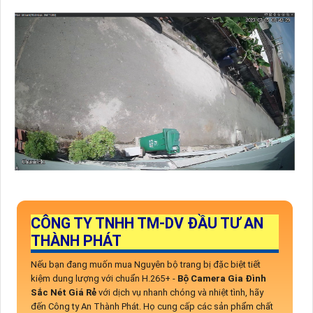
CÔNG TY TNHH TM-DV ĐẦU TƯ AN
THÀNH PHÁT
Nếu bạn đang muốn mua Nguyên bộ trang bị đặc biệt tiết
kiệm dung lượng với chuẩn H.265+ -
Bộ Camera Gia Đình
Sắc Nét Giá Rẻ
với dịch vụ nhanh chóng và nhiệt tình, hãy
đến Công ty An Thành Phát. Họ cung cấp các sản phẩm chất