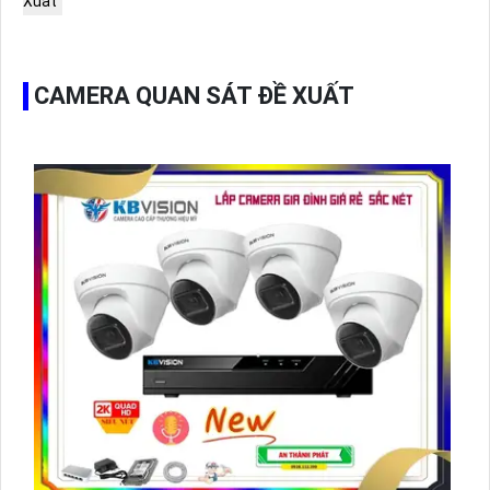
Xuất
CAMERA QUAN SÁT ĐỀ XUẤT