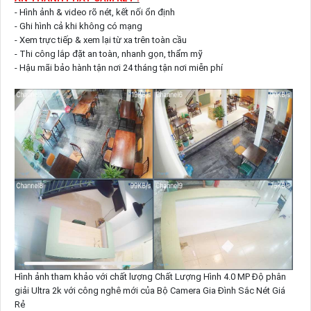
- Hình ảnh & video rõ nét, kết nối ổn định
- Ghi hình cả khi không có mạng
- Xem trực tiếp & xem lại từ xa trên toàn cầu
- Thi công lắp đặt an toàn, nhanh gọn, thẩm mỹ
- Hậu mãi bảo hành tận nơi 24 tháng tận nơi miễn phí
Hình ảnh tham khảo với chất lượng Chất Lượng Hình 4.0 MP Độ phân
giải Ultra 2k với công nghê mới của Bộ Camera Gia Đình Sắc Nét Giá
Rẻ