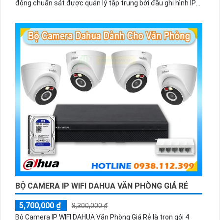
động chuẩn sát được quản lý tập trung bởi đầu ghi hình IP
WiFi
BỘ CAMERA IP WIFI DAHUA VĂN PHÒNG GIÁ RẺ
5,700,000 ₫
8,300,000 ₫
Bộ Camera IP WIFI DAHUA Văn Phòng Giá Rẻ là trọn gói 4