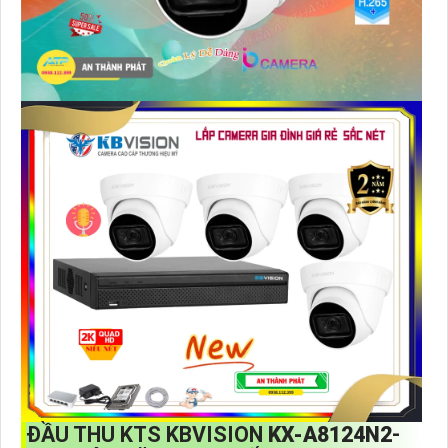
ĐẦU THU KTS KBVISION
KX-A8124N2
-