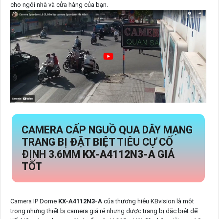
cho ngôi nhà và cửa hàng của bạn.
CAMERA CẤP NGUỒ QUA DÂY MẠNG
TRANG BỊ ĐẶT BIỆT TIÊU CỰ CỐ
ĐỊNH 3.6MM
KX-A4112N3-A
GIÁ
TỐT
Camera IP Dome
KX-A4112N3-A
của thương hiệu KBvision là một
trong những thiết bị camera giá rẻ nhưng được trang bị đặc biệt để