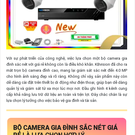
Với sự phát triển của công nghệ, việc lựa chọn một bộ camera gia
đình sắc nét với giá rẻ không còn là điều khó khăn. KBvision đã cho ra
mắt trọn bộ camera đỉnh cao, mang lại giám sát sắc nét đến 4.0 MP
cho hình ảnh sáng đẹp và rõ ràng. Không chỉ vậy, sản phẩm này còn
dễ dàng cài đặt trên thiết bị di động như điện thoại, giúp bạn dễ dàng
quản lý và giám sát từ xa mọi lúc mọi nơi. Đầu ghi hình 4 kênh cung
cấp khả năng lưu trữ dữ liệu an toàn và tiện lợi. Đây chắc chắn là sự
lựa chọn lý tưởng cho việc bảo vệ gia đình và tài sản.
BỘ CAMERA GIA ĐÌNH SẮC NÉT GIÁ