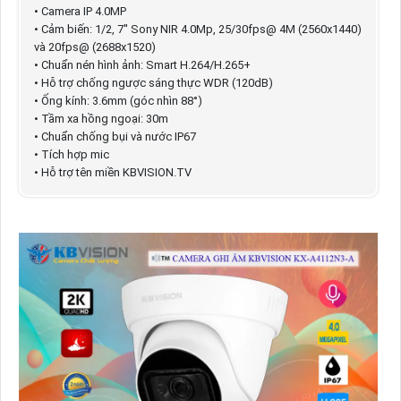
• Camera IP 4.0MP
• Cảm biến: 1/2, 7'' Sony NIR 4.0Mp, 25/30fps@ 4M (2560x1440)
và 20fps@ (2688x1520)
• Chuẩn nén hình ảnh: Smart H.264/H.265+
• Hỗ trợ chống ngược sáng thực WDR (120dB)
• Ống kính: 3.6mm (góc nhìn 88°)
• Tầm xa hồng ngoại: 30m
• Chuẩn chống bụi và nước IP67
• Tích hợp mic
• Hỗ trợ tên miền KBVISION.TV