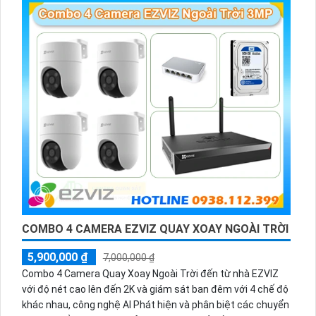
COMBO 4 CAMERA EZVIZ QUAY XOAY NGOÀI TRỜI
5,900,000 ₫
7,000,000 ₫
Combo 4 Camera Quay Xoay Ngoài Trời đến từ nhà EZVIZ
với độ nét cao lên đến 2K và giám sát ban đêm với 4 chế độ
khác nhau, công nghệ AI Phát hiện và phân biệt các chuyển