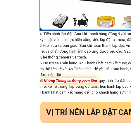
4. Tiến hành lắp đặt: Sau khi khách hàng đồng ý với b
kỹ thuật viên sẽ thực hiện công việc lắp đặt camera, đ
5. Kiểm tra và bàn giao: Sau khi hoàn thành lắp đặt, A
nét và chất lượng hình ảnh đáp ứng được yêu cầu. Sau
lý hệ thống camera Vantech.
6. Hỗ trợ sau bán hàng: An Thành Phát cam kết cung 
có thể liên hệ với An Thành Phát để yêu cầu bảo hành
được lắp đặt.
🚀
Những Thông tin Đáng quan tâm
quy trình lắp đặt c
thiết kế hệ thống, lập bảng dự toán, tiến hành lắp đặt,
Thành Phát cam kết mang đến cho khách hàng sự tin t
VỊ TRÍ NÊN LẮP ĐẶT C