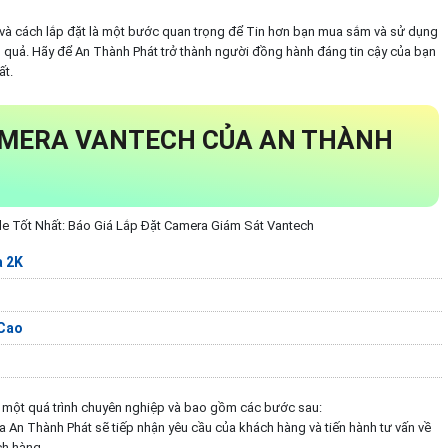
á và cách lắp đặt là một bước quan trọng để Tin hơn bạn mua sắm và sử dụng
u quả. Hãy để An Thành Phát trở thành người đồng hành đáng tin cậy của bạn
ất.
AMERA VANTECH CỦA AN THÀNH
 Tốt Nhất: Báo Giá Lắp Đặt Camera Giám Sát Vantech
a 2K
 Cao
à một quá trình chuyên nghiệp và bao gồm các bước sau:
ủa An Thành Phát sẽ tiếp nhận yêu cầu của khách hàng và tiến hành tư vấn về
ch hàng.