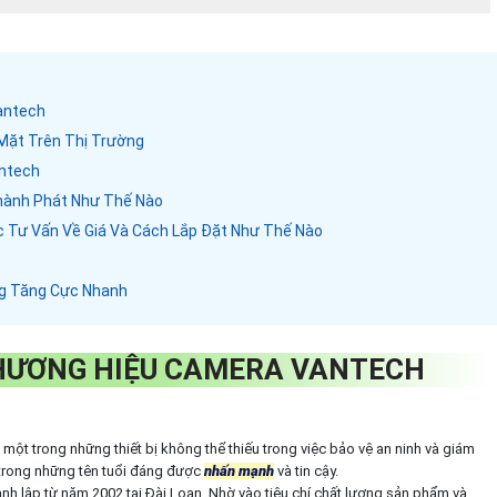
antech
Mặt Trên Thị Trường
antech
hành Phát Như Thế Nào
c Tư Vấn Về Giá Và Cách Lắp Đặt Như Thế Nào
ng Tăng Cực Nhanh
 THƯƠNG HIỆU CAMERA VANTECH
 một trong những thiết bị không thể thiếu trong việc bảo vệ an ninh và giám
 trong những tên tuổi đáng được
nhấn mạnh
và tin cậy.
nh lập từ năm 2002 tại Đài Loan. Nhờ vào tiêu chí chất lượng sản phẩm và