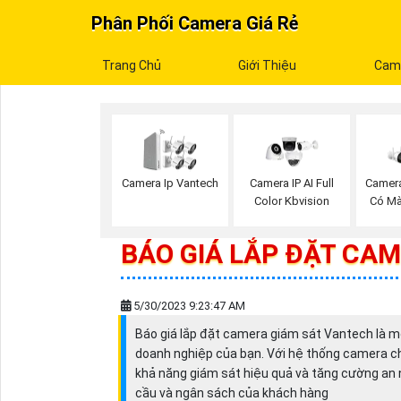
Phân Phối Camera Giá Rẻ
Trang Chủ
Giới Thiệu
Cam
Camera Ip Vantech
Camera IP AI Full
Camera
Color Kbvision
Có M
BÁO GIÁ LẮP ĐẶT CA
5/30/2023 9:23:47 AM
Báo giá lắp đặt camera giám sát Vantech là mộ
doanh nghiệp của bạn. Với hệ thống camera c
khả năng giám sát hiệu quả và tăng cường an 
cầu và ngân sách của khách hàng