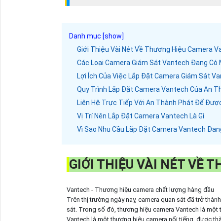
Giới Thiệu Vài Nét Về Thương Hiệu Camera V
Các Loại Camera Giám Sát Vantech Đang Có 
Lợi Ích Của Việc Lắp Đặt Camera Giám Sát V
Quy Trình Lắp Đặt Camera Vantech Của An T
Liên Hệ Trực Tiếp Với An Thành Phát Để Đượ
Vị Trí Nên Lắp Đặt Camera Vantech Là Gì
Vì Sao Nhu Cầu Lắp Đặt Camera Vantech Đa
GIỚI THIỆU VÀI NÉT VỀ
Vantech - Thương hiệu camera chất lượng hàng đầu
Trên thị trường ngày nay, camera quan sát đã trở thành
sát. Trong số đó, thương hiệu camera Vantech là một
Vantech là một thương hiệu camera nổi tiếng, được thà