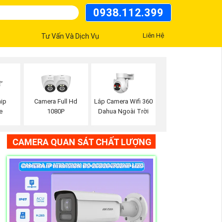
0938.112.399
Liên Hệ
Tư Vấn Và Dịch Vụ
Lắp Camera Wifi 360
ip
Camera Full Hd
Dahua Ngoài Trời
e
1080P
CAMERA QUAN SÁT CHẤT LƯỢNG