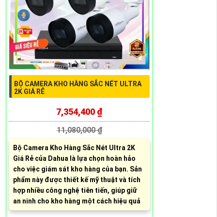
BỘ CAMERA KHO HÀNG SẮC NÉT ULTRA
2K GIÁ RẺ
7,354,400 ₫
11,080,000 ₫
Bộ Camera Kho Hàng Sắc Nét Ultra 2K
Giá Rẻ của Dahua là lựa chọn hoàn hảo
cho việc giám sát kho hàng của bạn. Sản
phẩm này được thiết kế mỹ thuật và tích
hợp nhiều công nghệ tiên tiến, giúp giữ
an ninh cho kho hàng một cách hiệu quả