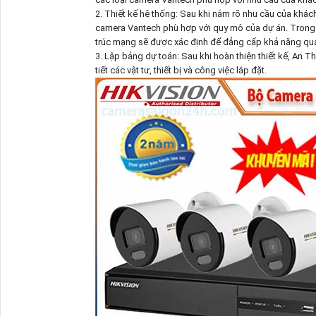
2. Thiết kế hệ thống: Sau khi nắm rõ nhu cầu của khách
camera Vantech phù hợp với quy mô của dự án. Trong qu
trúc mạng sẽ được xác định để đẳng cấp khả năng qua
3. Lập bảng dự toán: Sau khi hoàn thiện thiết kế, An 
tiết các vật tư, thiết bị và công việc lắp đặt.