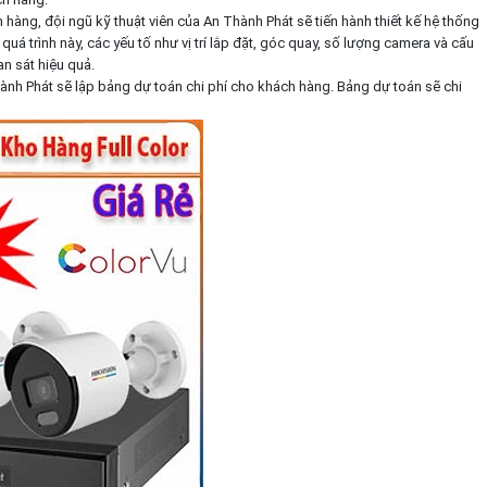
 hàng, đội ngũ kỹ thuật viên của An Thành Phát sẽ tiến hành thiết kế hệ thống
á trình này, các yếu tố như vị trí lắp đặt, góc quay, số lượng camera và cấu
n sát hiệu quả.
Thành Phát sẽ lập bảng dự toán chi phí cho khách hàng. Bảng dự toán sẽ chi